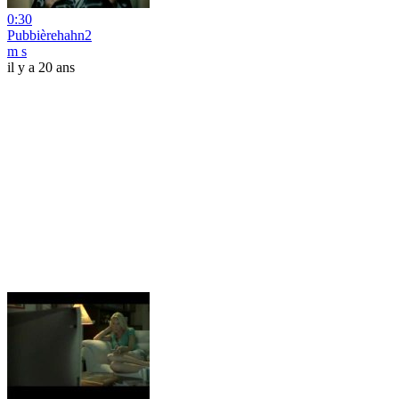
0:30
Pubbièrehahn2
m s
il y a 20 ans