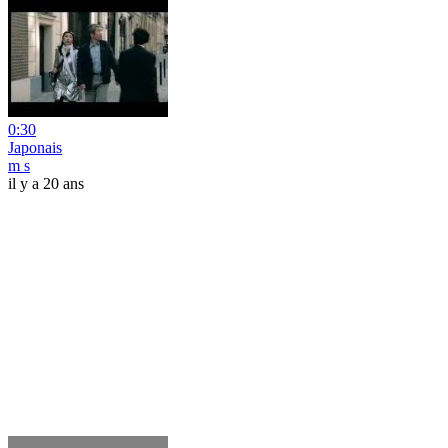
0:30
Japonais
m s
il y a 20 ans