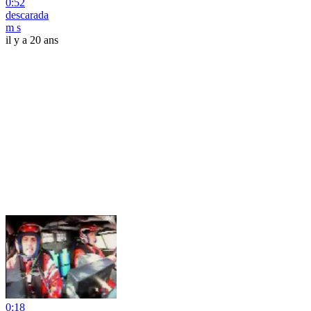
0:52
descarada
m s
il y a 20 ans
0:18