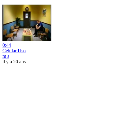
0:44
Celular Uso
m s
il y a 20 ans