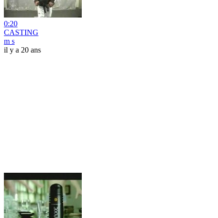
0:20
CASTING
m s
il y a 20 ans