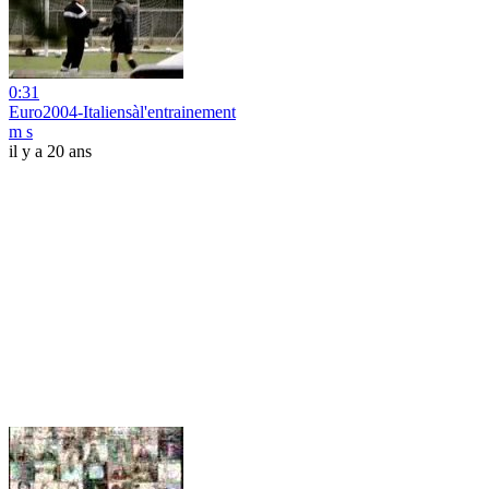
0:31
Euro2004-Italiensàl'entrainement
m s
il y a 20 ans