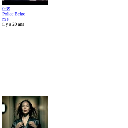
0:39
Police Belge
m s
il y a 20 ans