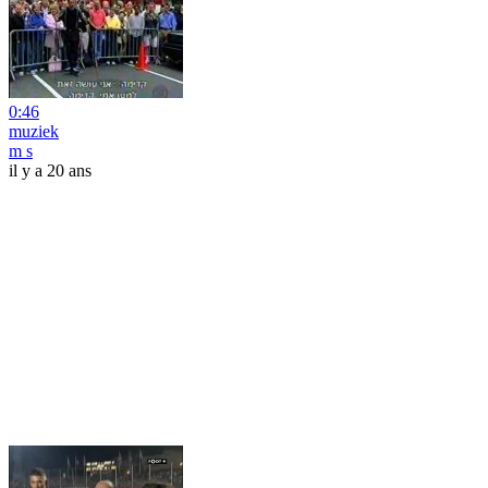
0:46
muziek
m s
il y a 20 ans