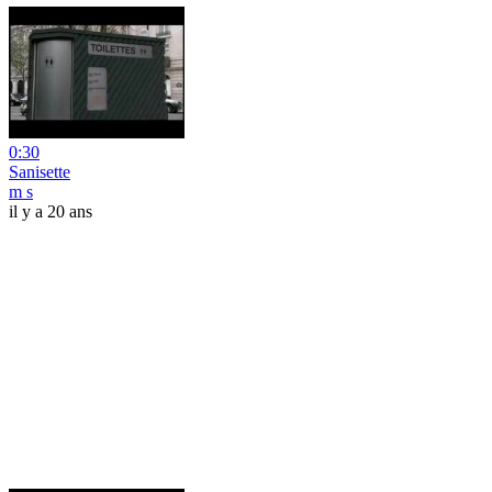
0:30
Sanisette
m s
il y a 20 ans