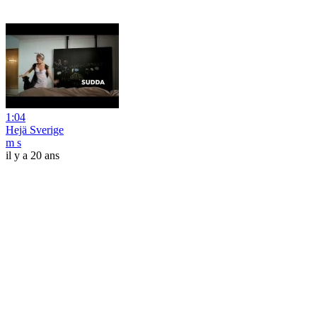
1:04
Hejä Sverige
m s
il y a 20 ans