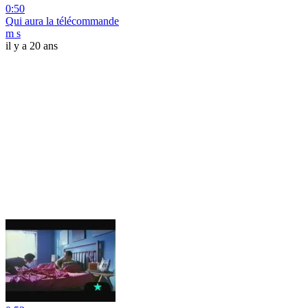
0:50
Qui aura la télécommande
m s
il y a 20 ans