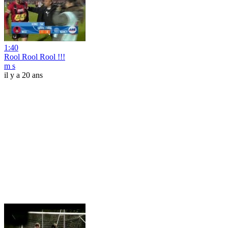
1:40
Rool Rool Rool !!!
m s
il y a 20 ans