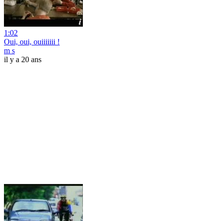
1:02
Oui, oui, ouiiiiiii !
m s
il y a 20 ans