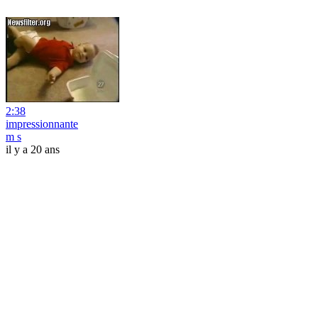
2:38
impressionnante
m s
il y a 20 ans