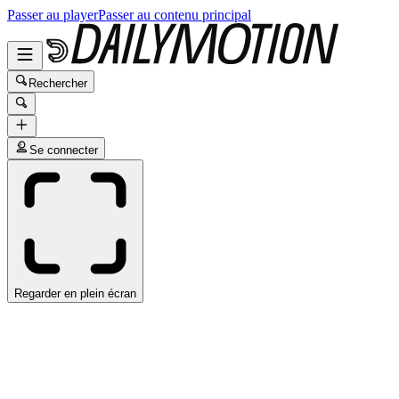
Passer au player
Passer au contenu principal
Rechercher
Se connecter
Regarder en plein écran