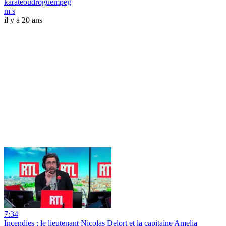
karatéoudroguempeg
m s
il y a 20 ans
7:34
Incendies : le lieutenant Nicolas Delort et la capitaine Amelia