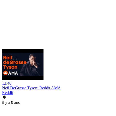
13:40
Neil DeGrasse Tyson: Reddit AMA
Reddit
il y a 9 ans