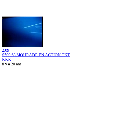
2:09
S500 68 MOURADE EN ACTION TKT
KKK
il y a 20 ans