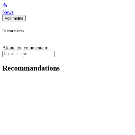
🗞
News
Voir moins
Commentaires
Ajoute ton commentaire
Recommandations