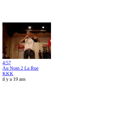
4:57
Au Nom 2 La Rue
KKK
il y a 19 ans