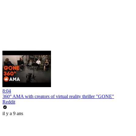
8:04
360° AMA with creators of virtual reality thriller "GONE"
Reddit
il y a 9 ans