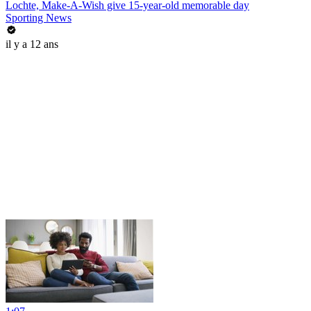
Lochte, Make-A-Wish give 15-year-old memorable day
Sporting News
il y a 12 ans