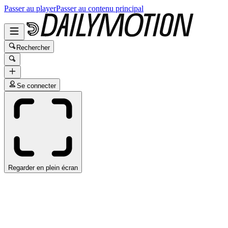
Passer au player
Passer au contenu principal
Rechercher
Se connecter
Regarder en plein écran