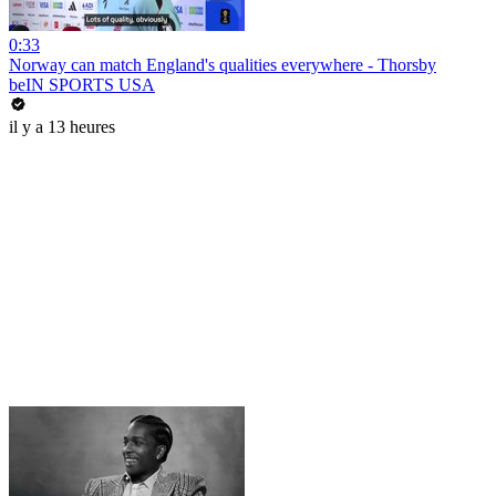
0:33
Norway can match England's qualities everywhere - Thorsby
beIN SPORTS USA
il y a 13 heures