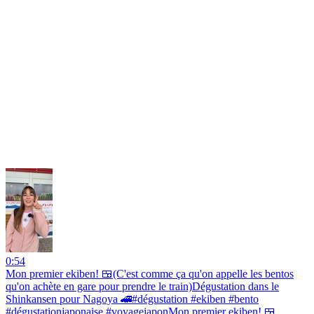
0:54
Mon premier ekiben! 🍱(C'est comme ça qu'on appelle les bentos
qu'on achète en gare pour prendre le train)Dégustation dans le
Shinkansen pour Nagoya 🚄#dégustation #ekiben #bento
#dégustationjaponaise #voyagejaponMon premier ekiben! 🍱