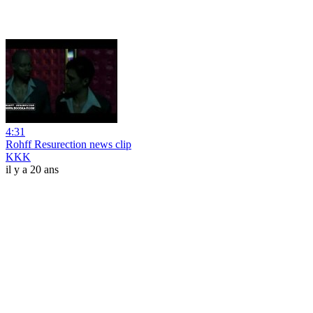
4:31
Rohff Resurection news clip
KKK
il y a 20 ans