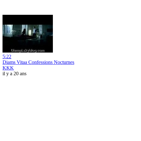
5:22
Diams Vitaa Confessions Nocturnes
KKK
il y a 20 ans