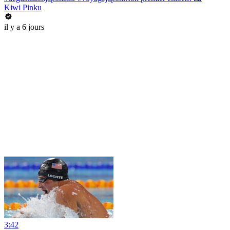
Kiwi Pinku
il y a 6 jours
3:42