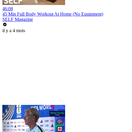
46:08
45 Min Full Body Workout At Home (No Equipment)
SELF Magazine
il y a 4 mois