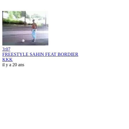
3:07
FREESTYLE SAHIN FEAT BORDIER
KKK
il y a 20 ans