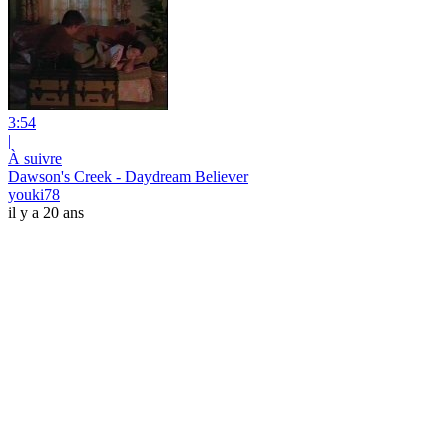
3:54
|
À suivre
Dawson's Creek - Daydream Believer
youki78
il y a 20 ans