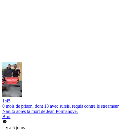
1:45
0 mois de prison, dont 18 avec sursis, requis contre le streameur
Naruto après la mort de Jean Pormanove.
Brut
il y a 5 jours