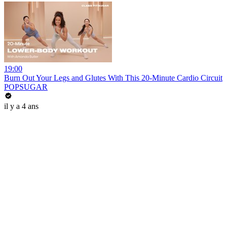
19:00
Burn Out Your Legs and Glutes With This 20-Minute Cardio Circuit
POPSUGAR
il y a 4 ans