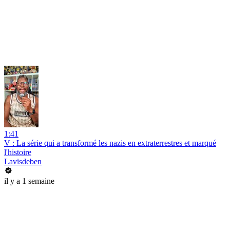
1:41
V : La série qui a transformé les nazis en extraterrestres et marqué
l'histoire
Lavisdeben
il y a 1 semaine