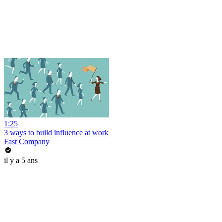
1:25
3 ways to build influence at work
Fast Company
il y a 5 ans