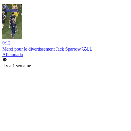
0:12
Merci pour le divertissement Jack Sparrow 🤣🏴‍☠️
Aficionado
il y a 1 semaine