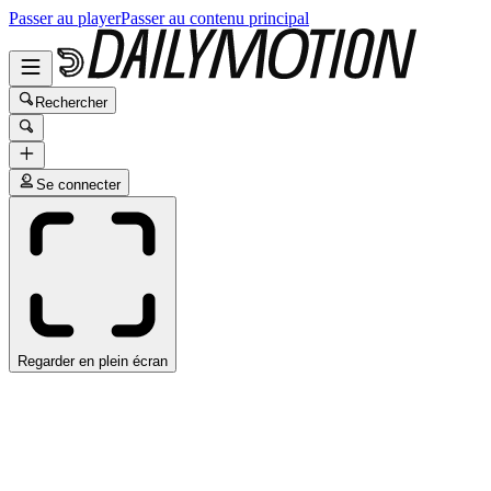
Passer au player
Passer au contenu principal
Rechercher
Se connecter
Regarder en plein écran