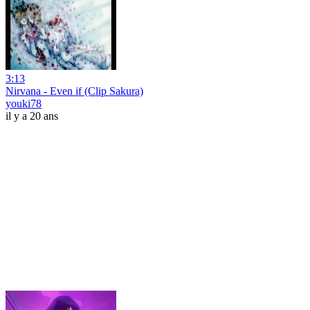
3:13
Nirvana - Even if (Clip Sakura)
youki78
il y a 20 ans