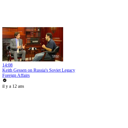
14:08
Keith Gessen on Russia's Soviet Legacy
Foreign Affairs
il y a 12 ans