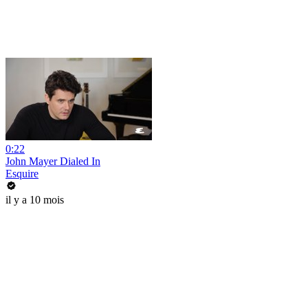
0:22
John Mayer Dialed In
Esquire
il y a 10 mois