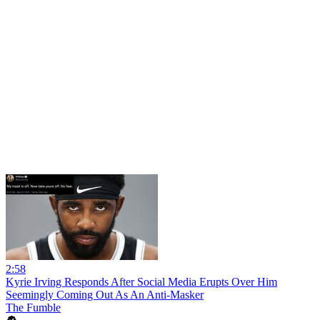
2:58
Kyrie Irving Responds After Social Media Erupts Over Him
Seemingly Coming Out As An Anti-Masker
The Fumble