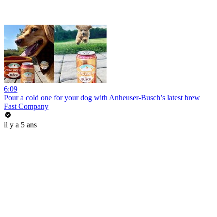
6:09
Pour a cold one for your dog with Anheuser-Busch’s latest brew
Fast Company
il y a 5 ans