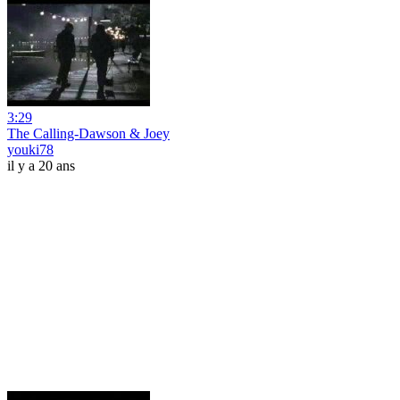
3:29
The Calling-Dawson & Joey
youki78
il y a 20 ans