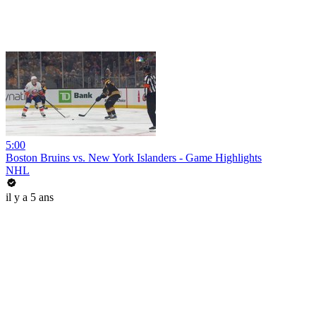
5:00
Boston Bruins vs. New York Islanders - Game Highlights
NHL
il y a 5 ans