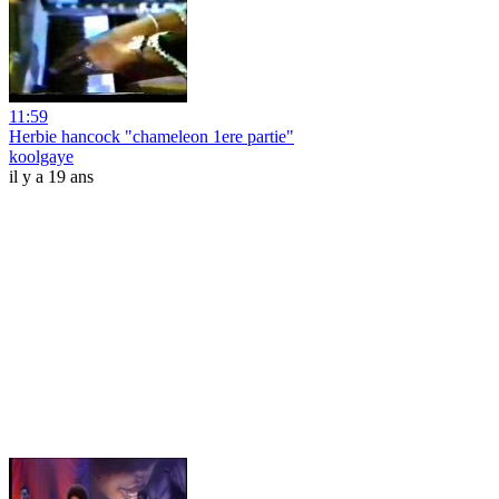
11:59
Herbie hancock "chameleon 1ere partie"
koolgaye
il y a 19 ans