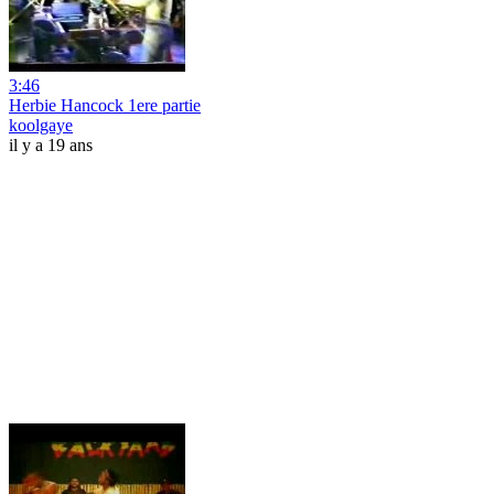
3:46
Herbie Hancock 1ere partie
koolgaye
il y a 19 ans