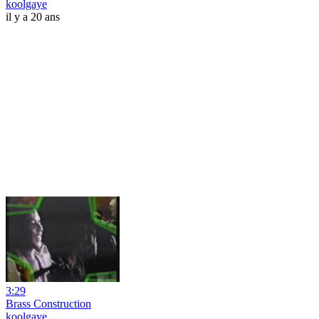
koolgaye
il y a 20 ans
3:29
Brass Construction
koolgaye