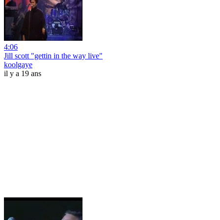
4:06
Jill scott "gettin in the way live"
koolgaye
il y a 19 ans