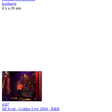
koolgaye
il y a 20 ans
4:47
Jill Scott - Golden Live 2004 - R&B