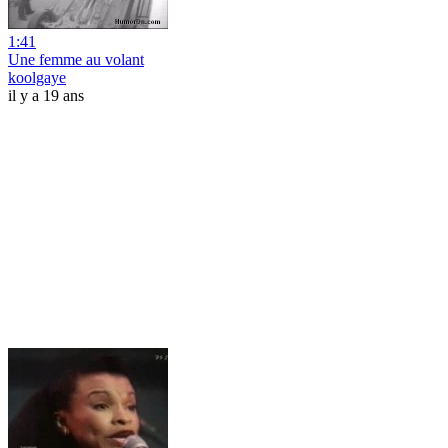
1:41
Une femme au volant
koolgaye
il y a 19 ans