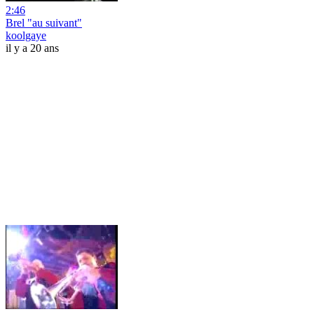
2:46
Brel "au suivant"
koolgaye
il y a 20 ans