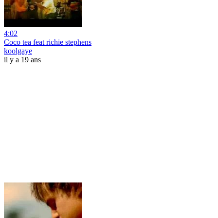
4:02
Coco tea feat richie stephens
koolgaye
il y a 19 ans