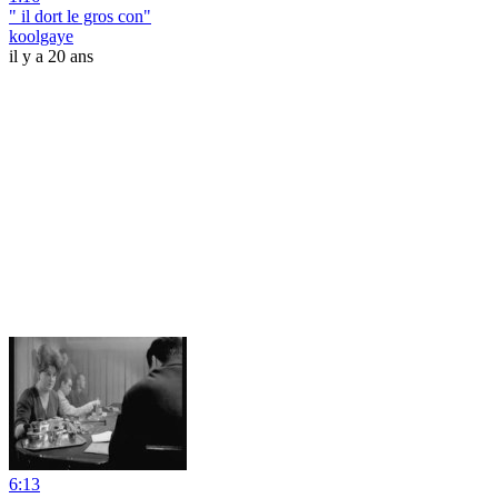
" il dort le gros con"
koolgaye
il y a 20 ans
6:13