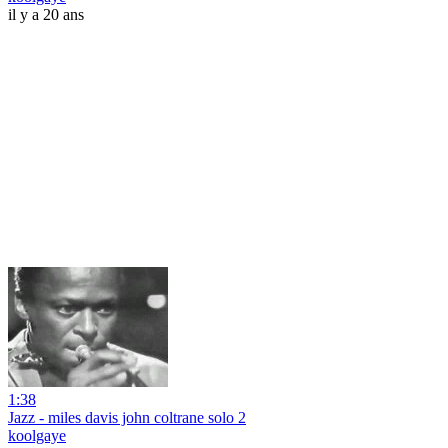
il y a 20 ans
1:38
Jazz - miles davis john coltrane solo 2
koolgaye