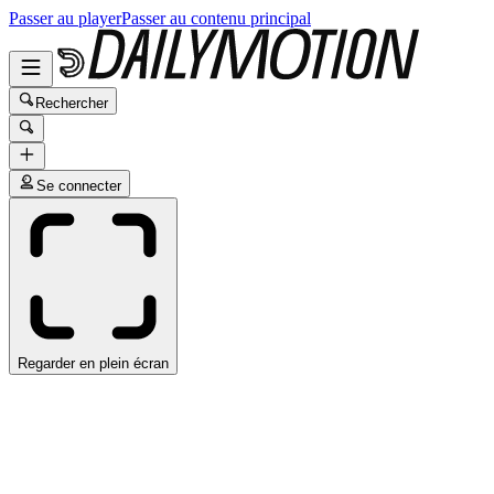
Passer au player
Passer au contenu principal
Rechercher
Se connecter
Regarder en plein écran