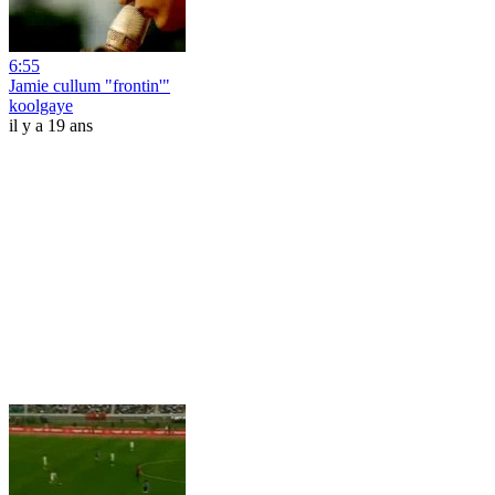
6:55
Jamie cullum "frontin'"
koolgaye
il y a 19 ans