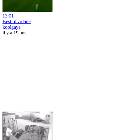
13:01
Best of zidane
koolgaye
il y a 19 ans