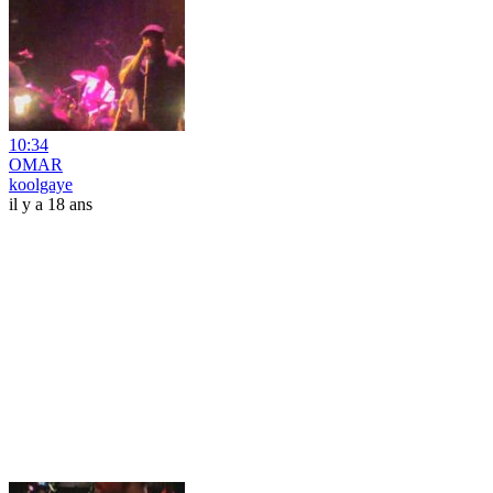
10:34
OMAR
koolgaye
il y a 18 ans