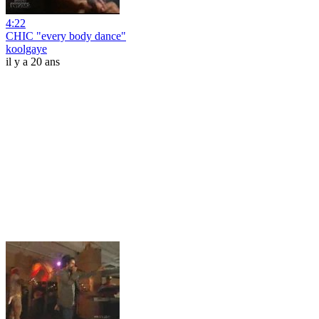
4:22
CHIC "every body dance"
koolgaye
il y a 20 ans