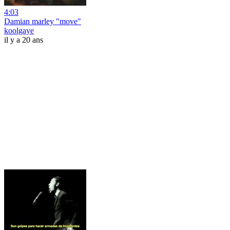
4:03
Damian marley "move"
koolgaye
il y a 20 ans