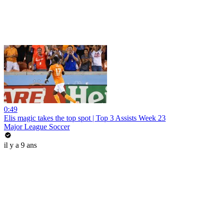
0:49
Elis magic takes the top spot | Top 3 Assists Week 23
Major League Soccer
il y a 9 ans