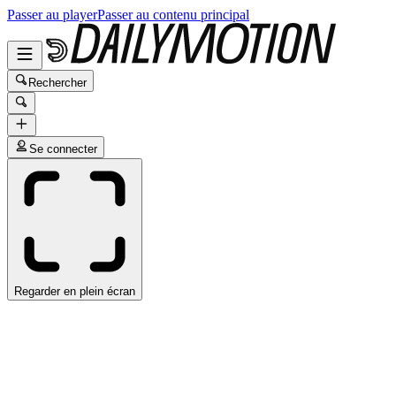
Passer au player
Passer au contenu principal
Rechercher
Se connecter
Regarder en plein écran