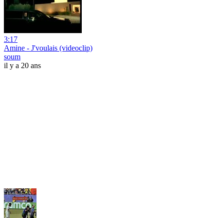
3:17
Amine - J'voulais (videoclip)
soum
il y a 20 ans