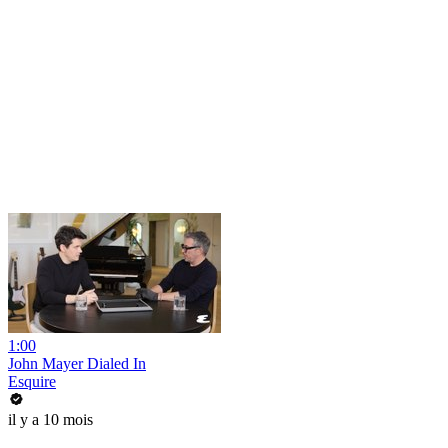
1:00
John Mayer Dialed In
Esquire
il y a 10 mois