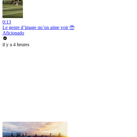
0:13
Le genre d’image qu’on aime voir 🥹
Aficionado
il y a 4 heures