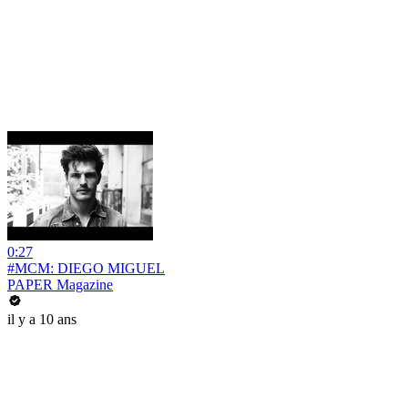
0:27
#MCM: DIEGO MIGUEL
PAPER Magazine
il y a 10 ans