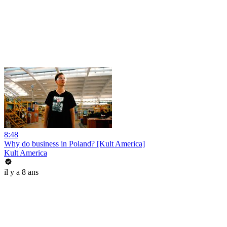
8:48
Why do business in Poland? [Kult America]
Kult America
il y a 8 ans