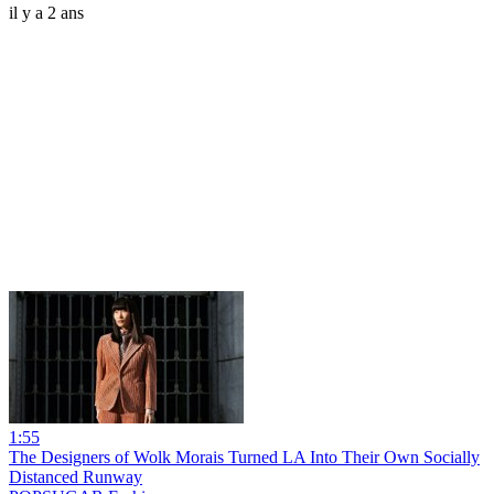
il y a 2 ans
1:55
The Designers of Wolk Morais Turned LA Into Their Own Socially
Distanced Runway