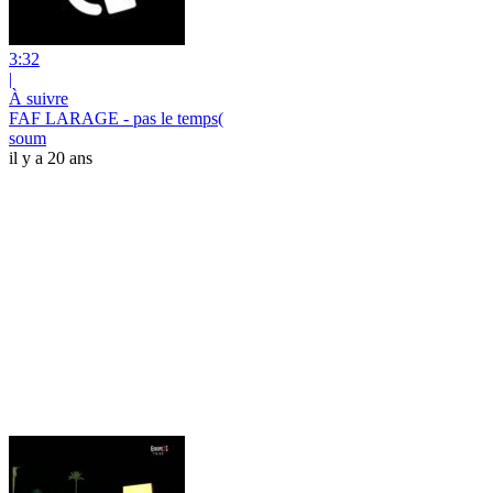
3:32
|
À suivre
FAF LARAGE - pas le temps(
soum
il y a 20 ans