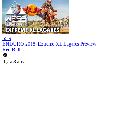
5:49
ENDURO 2018: Extreme XL Lagares Preview
Red Bull
il y a 8 ans