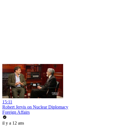
15:11
Robert Jervis on Nuclear Diplomacy
Foreign Affairs
il y a 12 ans