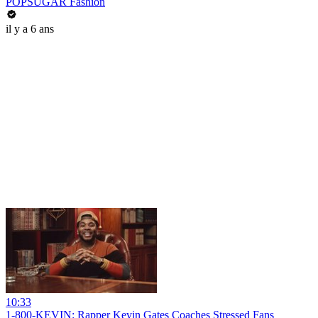
POPSUGAR Fashion
il y a 6 ans
10:33
1-800-KEVIN: Rapper Kevin Gates Coaches Stressed Fans