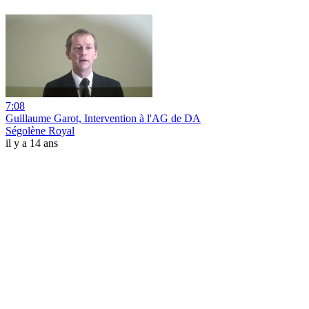
7:08
Guillaume Garot, Intervention à l'AG de DA
Ségolène Royal
il y a 14 ans