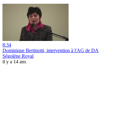
8:34
Dominique Bertinotti, intervention à l'AG de DA
Ségolène Royal
il y a 14 ans