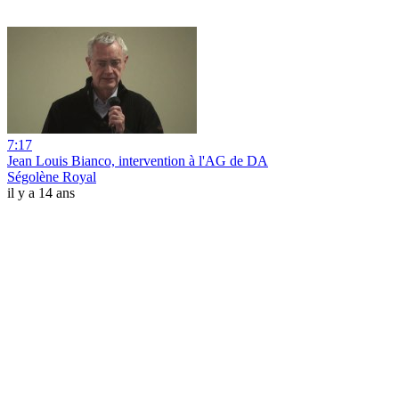
7:17
Jean Louis Bianco, intervention à l'AG de DA
Ségolène Royal
il y a 14 ans