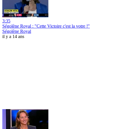
3:35
Ségolène Royal : "Cette Victoire c'est la votre !"
Ségolène Royal
il y a 14 ans