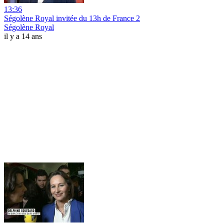
13:36
Ségolène Royal invitée du 13h de France 2
Ségolène Royal
il y a 14 ans