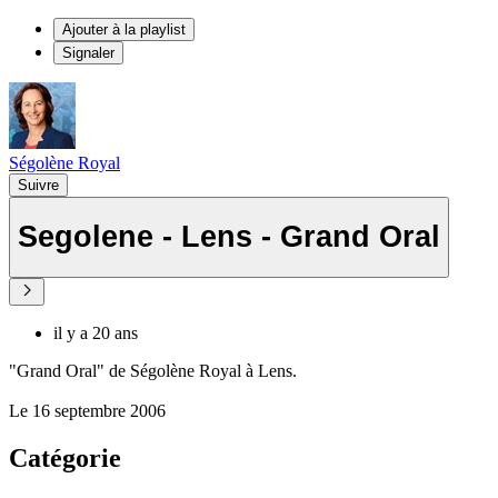
Ajouter à la playlist
Signaler
Ségolène Royal
Suivre
Segolene - Lens - Grand Oral
il y a 20 ans
"Grand Oral" de Ségolène Royal à Lens.
Le 16 septembre 2006
Catégorie