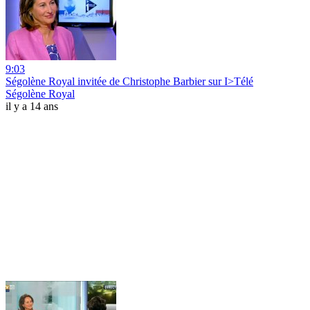
9:03
Ségolène Royal invitée de Christophe Barbier sur I>Télé
Ségolène Royal
il y a 14 ans