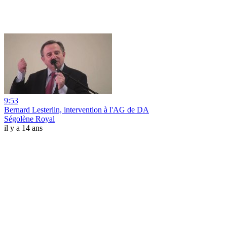
9:53
Bernard Lesterlin, intervention à l'AG de DA
Ségolène Royal
il y a 14 ans