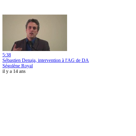
5:38
Sébastien Denaja, intervention à l'AG de DA
Ségolène Royal
il y a 14 ans