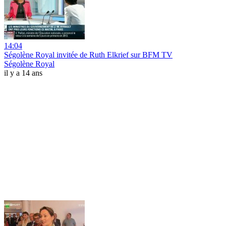
14:04
Ségolène Royal invitée de Ruth Elkrief sur BFM TV
Ségolène Royal
il y a 14 ans