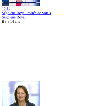
12:14
Ségolène Royal invitée de Soir 3
Ségolène Royal
il y a 14 ans