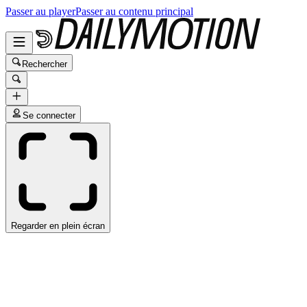
Passer au player
Passer au contenu principal
Rechercher
Se connecter
Regarder en plein écran