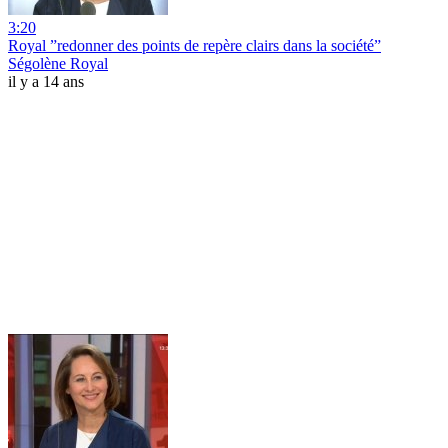
3:20
Royal ”redonner des points de repère clairs dans la société”
Ségolène Royal
il y a 14 ans