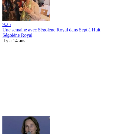
9:25
Une semaine avec Ségolène Royal dans Sept à Huit
Ségolène Royal
il y a 14 ans