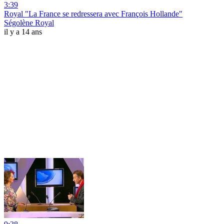
3:39
Royal "La France se redressera avec François Hollande"
Ségolène Royal
il y a 14 ans