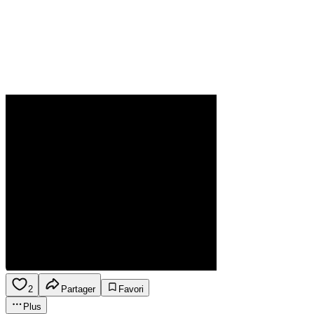
2
Partager
Favori
Plus