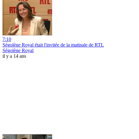
7:10
Ségolène Royal était l'invitée de la matinale de RTL
Ségolène Royal
il y a 14 ans