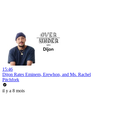
15:46
Dijon Rates Eminem, Erewhon, and Ms. Rachel
Pitchfork
il y a 8 mois