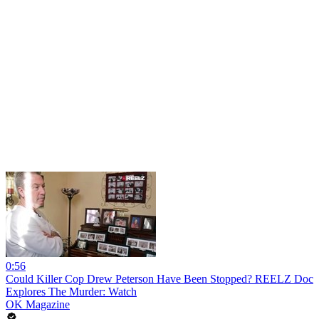
0:56
Could Killer Cop Drew Peterson Have Been Stopped? REELZ Doc
Explores The Murder: Watch
OK Magazine