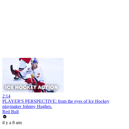
2:14
PLAYER'S PERSPECTIVE: from the eyes of Ice Hockey
playmaker Johnny Hughes.
Red Bull
il y a 8 ans