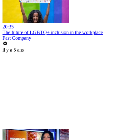
20:35
The future of LGBTQ+ inclusion in the workplace
Fast Company
il y a 5 ans