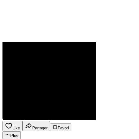
Like
Partager
Favori
Plus