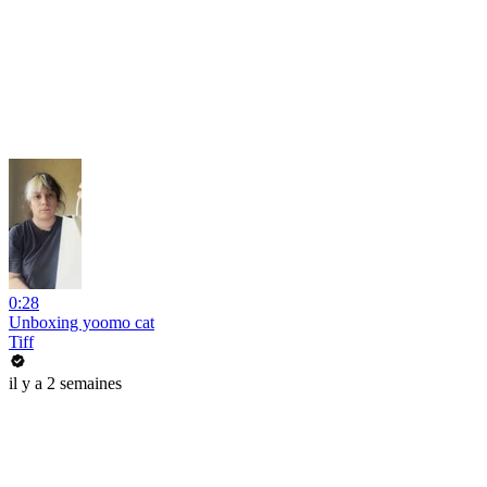
0:28
Unboxing yoomo cat
Tiff
il y a 2 semaines