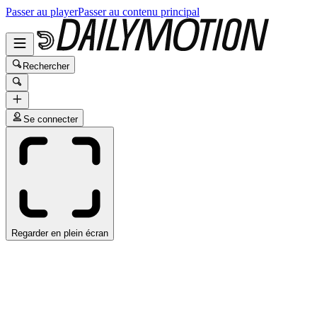
Passer au player
Passer au contenu principal
Rechercher
Se connecter
Regarder en plein écran