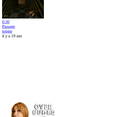
0:30
Passage
tongie
il y a 19 ans