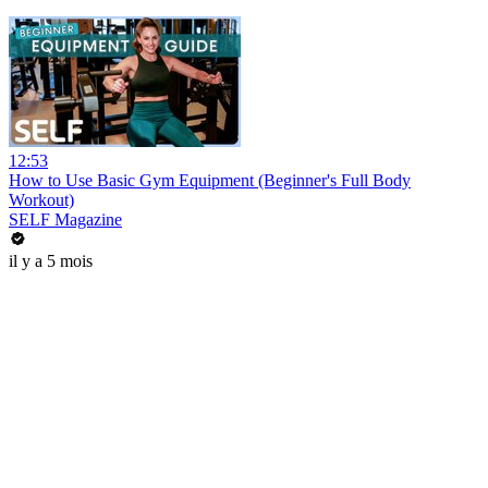
12:53
How to Use Basic Gym Equipment (Beginner's Full Body
Workout)
SELF Magazine
il y a 5 mois