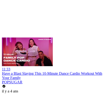
11:33
Have a Blast Slaying This 10-Minute Dance Cardio Workout With
Your Family
POPSUGAR
il y a 4 ans