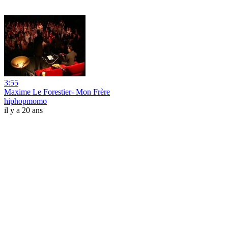
3:55
Maxime Le Forestier- Mon Frère
hiphopmomo
il y a 20 ans