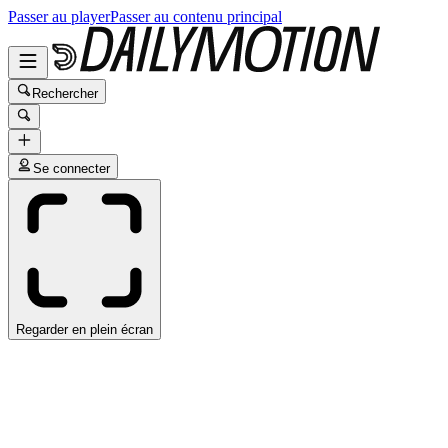
Passer au player
Passer au contenu principal
Rechercher
Se connecter
Regarder en plein écran