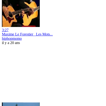
3:27
Maxime Le Forestier_ Les Mots...
hiphopmomo
il y a 20 ans