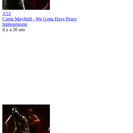
3:53
Curtis Mayfield - We Gotta Have Peace
hiphopmomo
il y a 20 ans