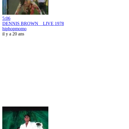
5:06
DENNIS BROWN _ LIVE 1978
hiphopmomo
il y a 20 ans