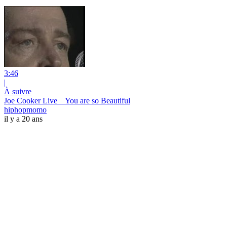
3:46
|
À suivre
Joe Cooker Live _ You are so Beautiful
hiphopmomo
il y a 20 ans