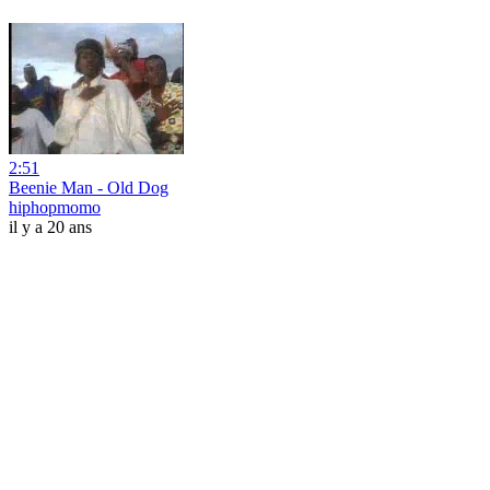
2:51
Beenie Man - Old Dog
hiphopmomo
il y a 20 ans