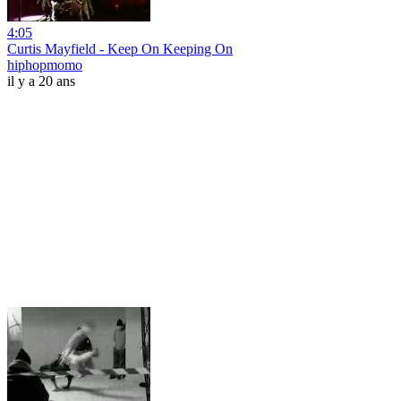
4:05
Curtis Mayfield - Keep On Keeping On
hiphopmomo
il y a 20 ans