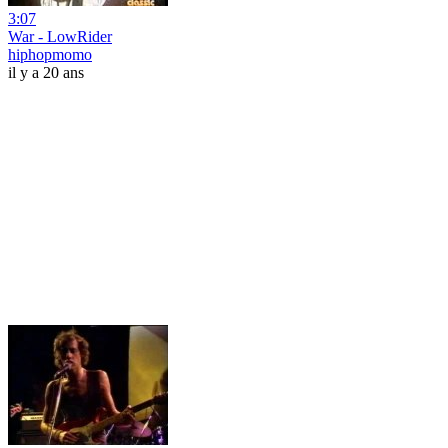
3:07
War - LowRider
hiphopmomo
il y a 20 ans