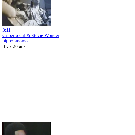
3:11
Gilberto Gil & Stevie Wonder
hiphopmomo
il y a 20 ans