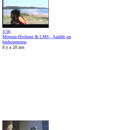
3:56
Morgan Heritage & LMS - Saddle up
hiphopmomo
il y a 20 ans