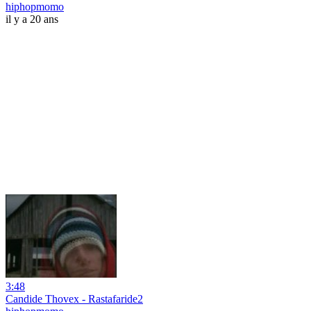
hiphopmomo
il y a 20 ans
3:48
Candide Thovex - Rastafaride2