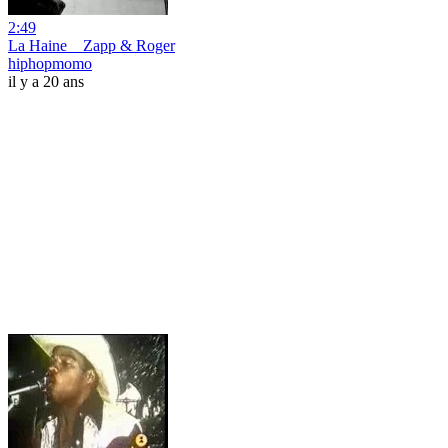
2:49
La Haine _ Zapp & Roger
hiphopmomo
il y a 20 ans