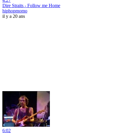
4:27
Dire Straits - Follow me Home
hiphopmomo
il y a 20 ans
6:02