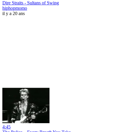
Dire Straits - Sultans of Swing
hiphopmomo
il y a 20 ans
4:45