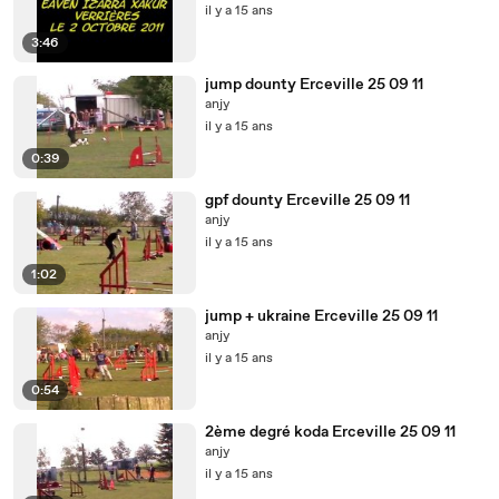
il y a 15 ans
3:46
jump dounty Erceville 25 09 11
anjy
il y a 15 ans
0:39
gpf dounty Erceville 25 09 11
anjy
il y a 15 ans
1:02
jump + ukraine Erceville 25 09 11
anjy
il y a 15 ans
0:54
2ème degré koda Erceville 25 09 11
anjy
il y a 15 ans