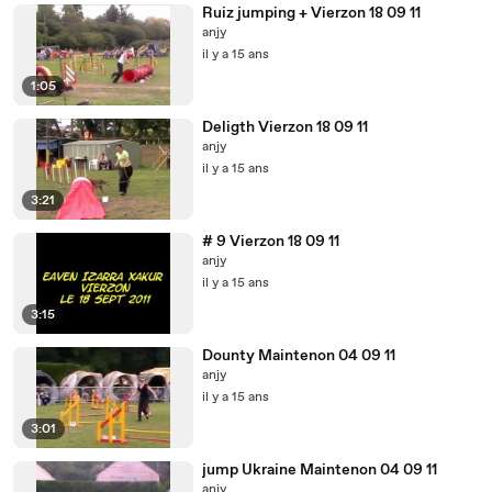
Ruiz jumping + Vierzon 18 09 11
anjy
il y a 15 ans
1:05
Deligth Vierzon 18 09 11
anjy
il y a 15 ans
3:21
# 9 Vierzon 18 09 11
anjy
il y a 15 ans
3:15
Dounty Maintenon 04 09 11
anjy
il y a 15 ans
3:01
jump Ukraine Maintenon 04 09 11
anjy