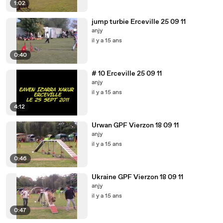
1:02
jump turbie Erceville 25 09 11
anjy
il y a 15 ans
0:40
# 10 Erceville 25 09 11
anjy
il y a 15 ans
4:12
Urwan GPF Vierzon 18 09 11
anjy
il y a 15 ans
0:46
Ukraine GPF Vierzon 18 09 11
anjy
il y a 15 ans
0:47