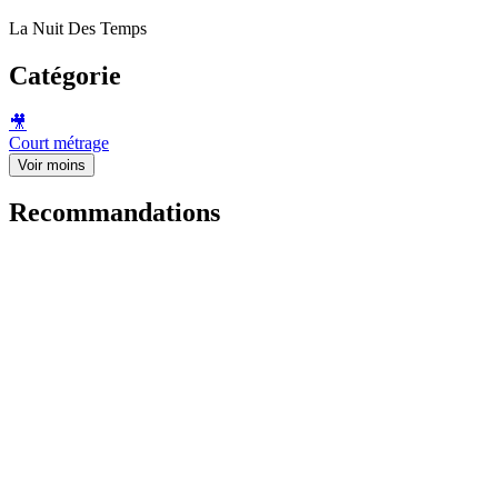
La Nuit Des Temps
Catégorie
🎥
Court métrage
Voir moins
Recommandations