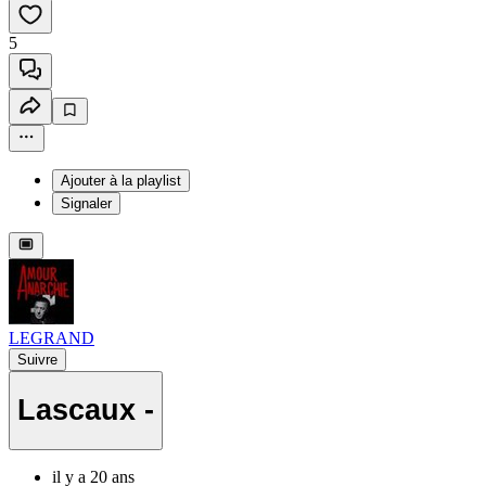
5
Ajouter à la playlist
Signaler
LEGRAND
Suivre
Lascaux -
il y a 20 ans