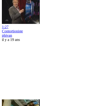
1:27
Contortioniste
phivan
il y a 19 ans