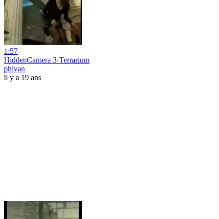
1:57
HiddenCamera 3-Terrarium
phivan
il y a 19 ans