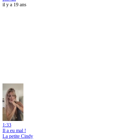
il y a 19 ans
1:33
Il a eu mal !
La petite Cindy