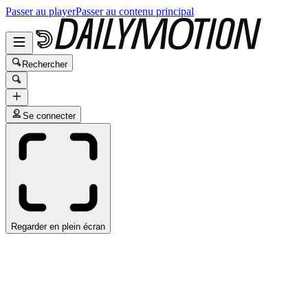
Passer au player
Passer au contenu principal
Rechercher
Se connecter
Regarder en plein écran