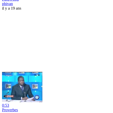
phivan
il y a 19 ans
0:53
Proverbes