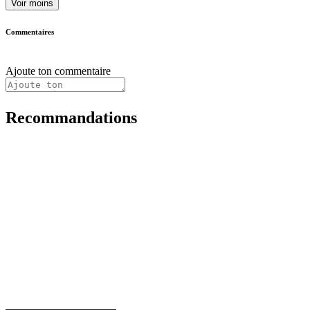
Voir moins
Commentaires
Ajoute ton commentaire
Recommandations