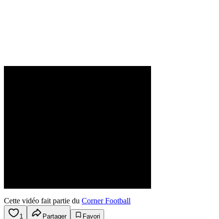
Cette vidéo fait partie du
Corner Football
1
Partager
Favori