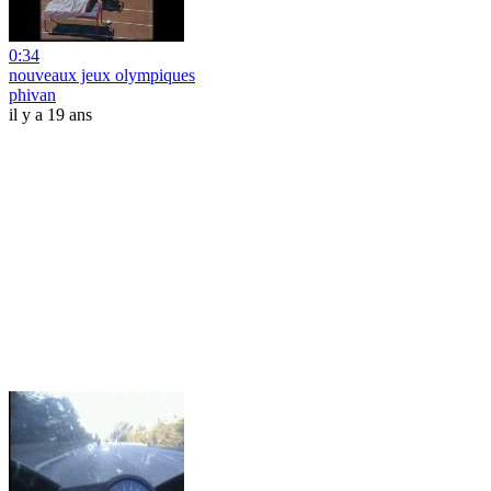
0:34
nouveaux jeux olympiques
phivan
il y a 19 ans