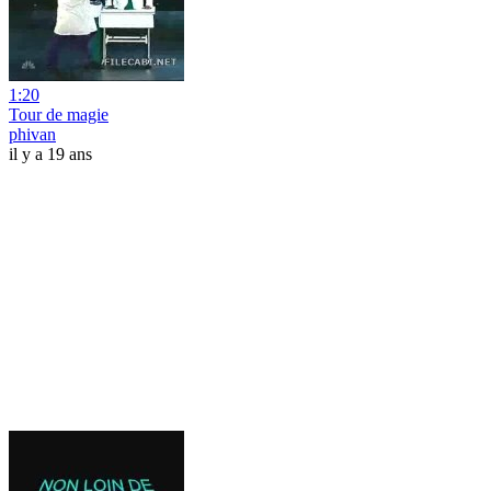
1:20
Tour de magie
phivan
il y a 19 ans