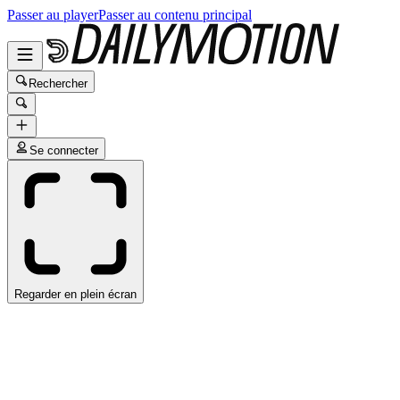
Passer au player
Passer au contenu principal
Rechercher
Se connecter
Regarder en plein écran