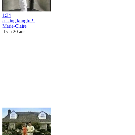
1:34
casting kungfu !!
Marie-Claire
il y a 20 ans