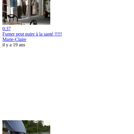
0:37
Fumer peut nuire à la santé !!!!!
Marie-Claire
il y a 19 ans