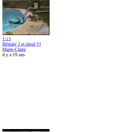
1:13
Bétisier 2 et plouf !!!
Marie-Claire
il y a 19 ans