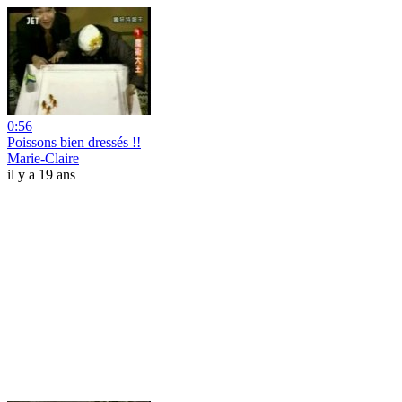
0:56
Poissons bien dressés !!
Marie-Claire
il y a 19 ans