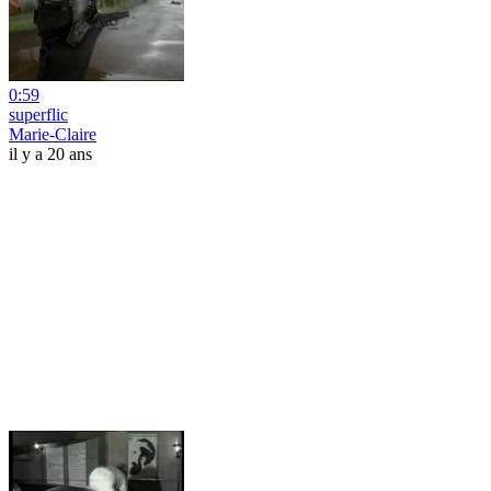
0:59
superflic
Marie-Claire
il y a 20 ans