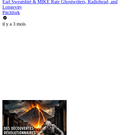
Earl Sweatshirt & MIKE Rate Ghostwriters, Radiohead, and
Longevity
Pitchfork
il y a 3 mois