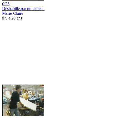
0:26
Déshabillé par un taureau
Marie-Claire
il y a 20 ans