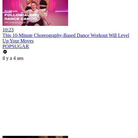
10:23
This 10-Minute Choreography-Based Dance Workout Will Level
Up Your Moves
POPSUGAR
il y a 4 ans