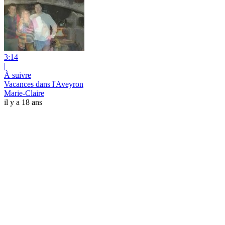
3:14
|
À suivre
Vacances dans l'Aveyron
Marie-Claire
il y a 18 ans