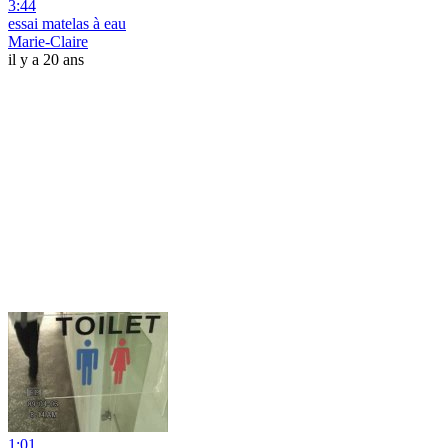
3:44
essai matelas à eau
Marie-Claire
il y a 20 ans
1:01