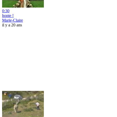
0:30
honte !
Marie-Claire
il y a 20 ans