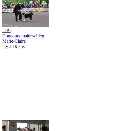
2:59
Concours maitre-chien
Marie-Claire
il y a 19 ans