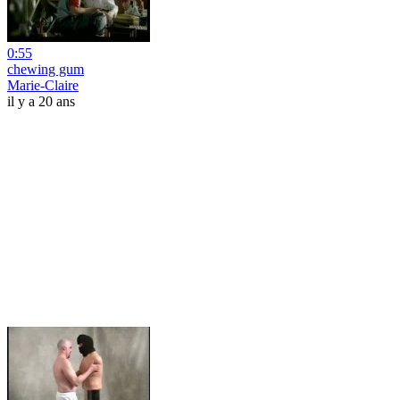
0:55
chewing gum
Marie-Claire
il y a 20 ans