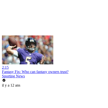
2:15
Fantasy Fix: Who can fantasy owners trust?
Sporting News
il y a 12 ans