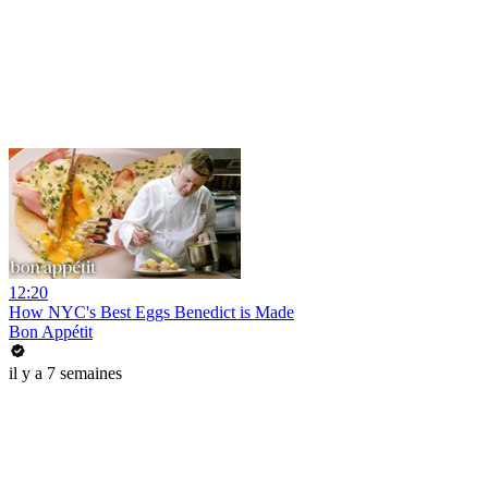
12:20
How NYC's Best Eggs Benedict is Made
Bon Appétit
il y a 7 semaines