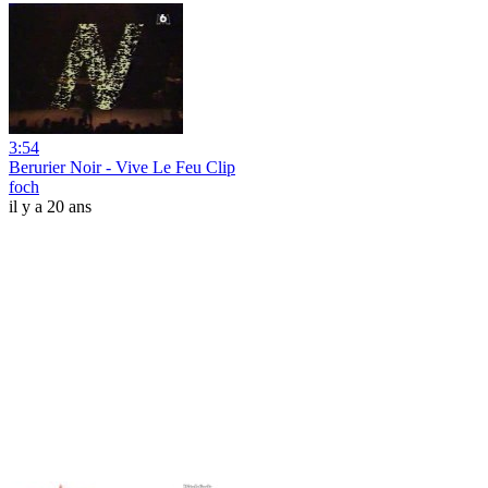
3:54
Berurier Noir - Vive Le Feu Clip
foch
il y a 20 ans