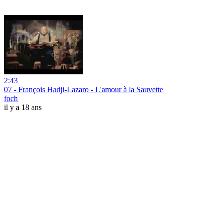
2:43
07 - François Hadji-Lazaro - L'amour à la Sauvette
foch
il y a 18 ans