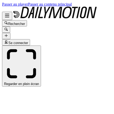
Passer au player
Passer au contenu principal
Rechercher
Se connecter
Regarder en plein écran