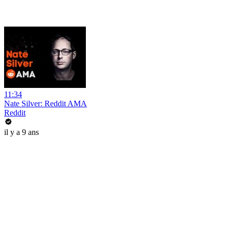
11:34
Nate Silver: Reddit AMA
Reddit
il y a 9 ans