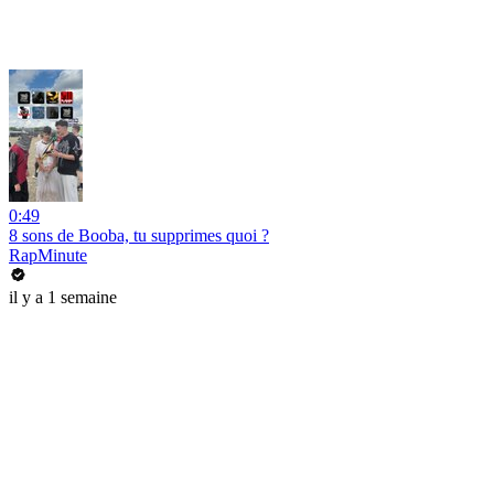
0:49
8 sons de Booba, tu supprimes quoi ?
RapMinute
il y a 1 semaine