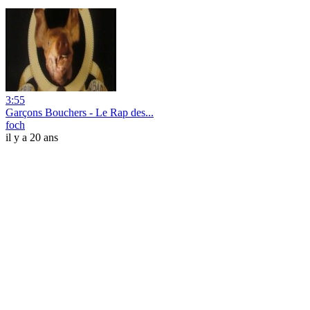
3:55
Garçons Bouchers - Le Rap des...
foch
il y a 20 ans