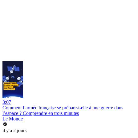
3:07
Comment l’armée française se prépare-t-elle à une guerre dans
l’espace ? Comprendre en trois minutes
Le Monde
il y a 2 jours