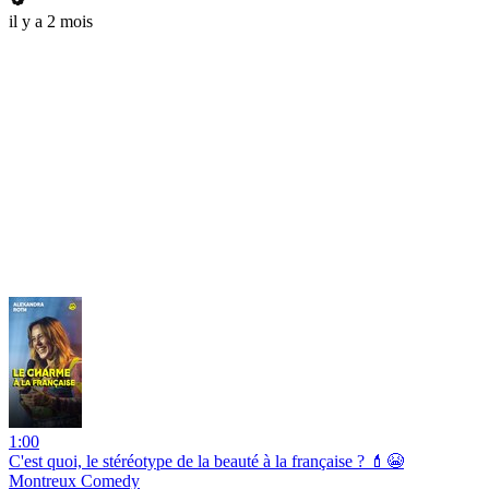
il y a 2 mois
1:00
C'est quoi, le stéréotype de la beauté à la française ? 💄😭
Montreux Comedy