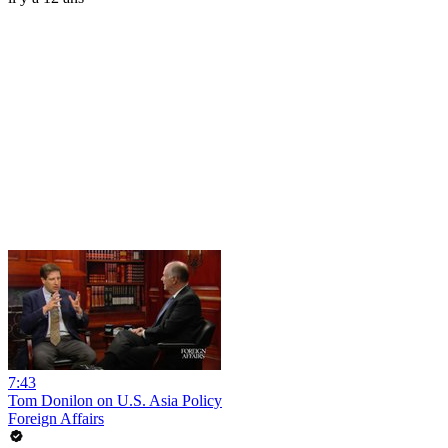
7:43
Tom Donilon on U.S. Asia Policy
Foreign Affairs