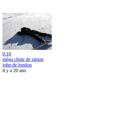
0:10
méga chute de simon
john de london
il y a 20 ans