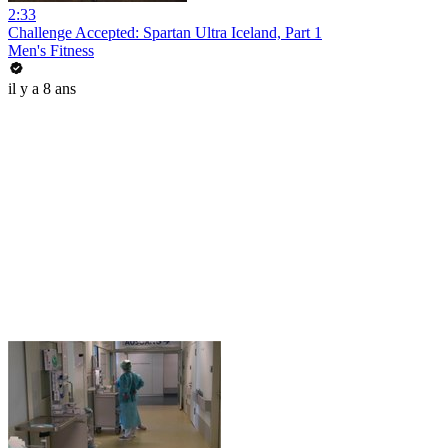
2:33
Challenge Accepted: Spartan Ultra Iceland, Part 1
Men's Fitness
il y a 8 ans