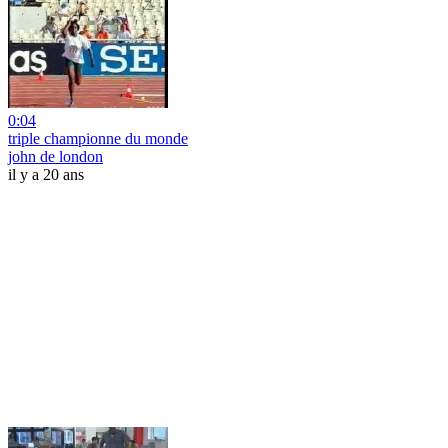
0:04
triple championne du monde
john de london
il y a 20 ans