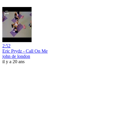
2:52
Eric Prydz - Call On Me
john de london
il y a 20 ans