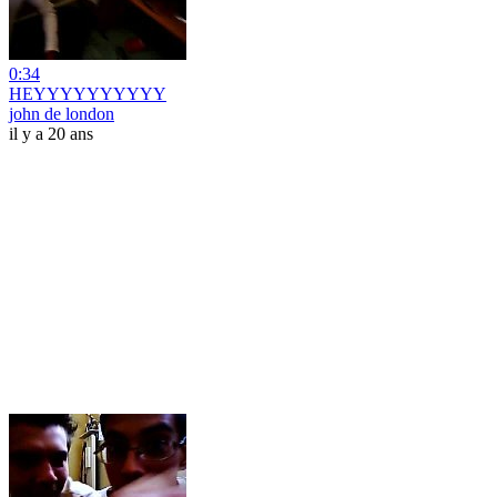
0:34
HEYYYYYYYYYY
john de london
il y a 20 ans