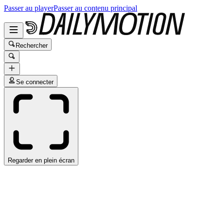
Passer au player
Passer au contenu principal
Rechercher
Se connecter
Regarder en plein écran