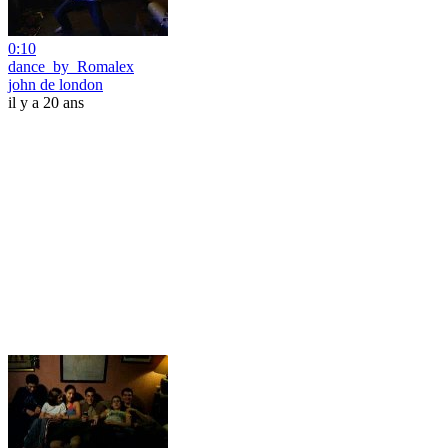
0:10
dance_by_Romalex
john de london
il y a 20 ans