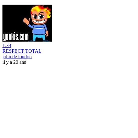
1:39
RESPECT TOTAL
john de london
il y a 20 ans