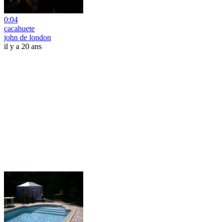
0:04
cacahuete
john de london
il y a 20 ans