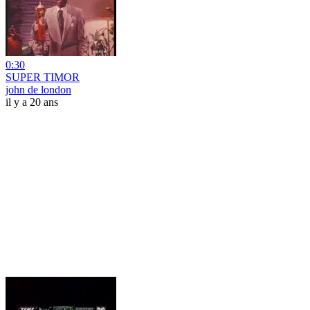
0:30
SUPER TIMOR
john de london
il y a 20 ans