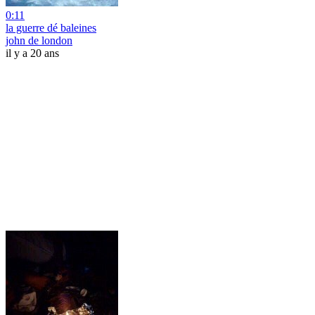
0:11
la guerre dé baleines
john de london
il y a 20 ans