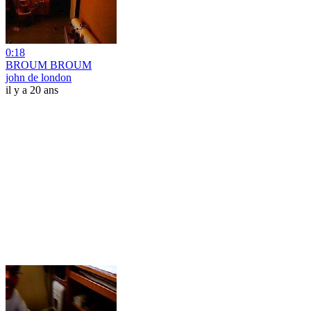
0:18
BROUM BROUM
john de london
il y a 20 ans