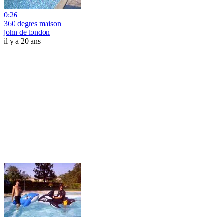
0:26
360 degres maison
john de london
il y a 20 ans