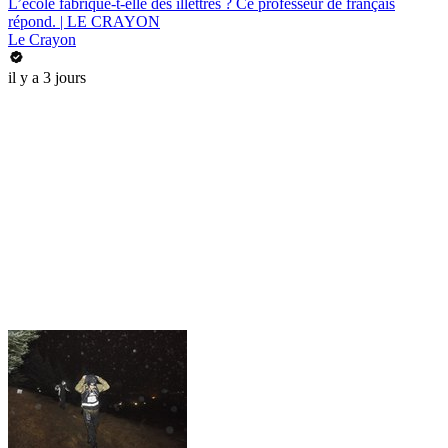
L’école fabrique-t-elle des illettrés ? Ce professeur de français
répond. | LE CRAYON
Le Crayon
il y a 3 jours