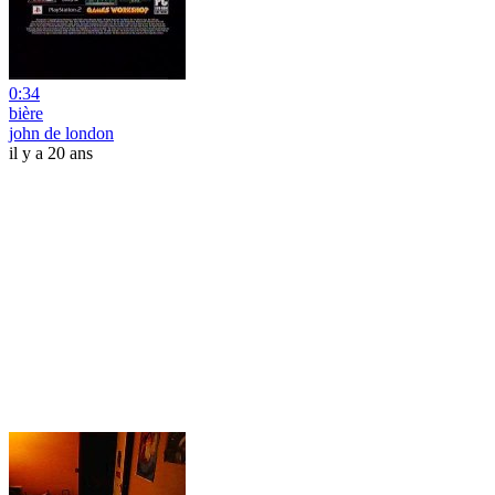
0:34
bière
john de london
il y a 20 ans