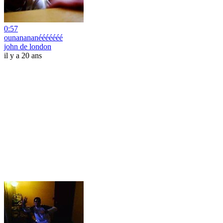
0:57
ounanananééééééé
john de london
il y a 20 ans