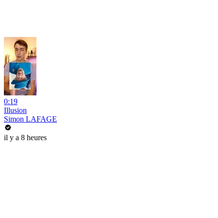
0:19
Illusion
Simon LAFAGE
il y a 8 heures