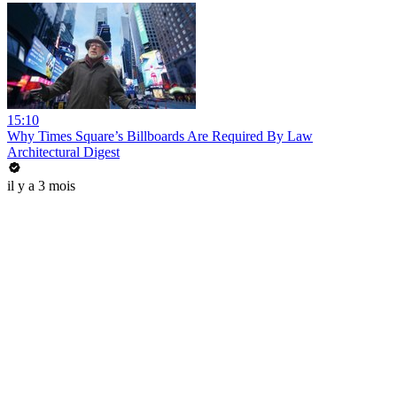
15:10
Why Times Square’s Billboards Are Required By Law
Architectural Digest
il y a 3 mois