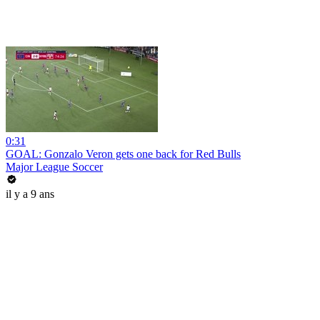
0:31
GOAL: Gonzalo Veron gets one back for Red Bulls
Major League Soccer
il y a 9 ans