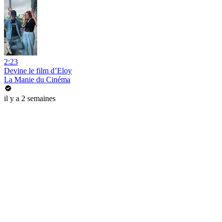
2:23
Devine le film d’Eloy
La Manie du Cinéma
il y a 2 semaines