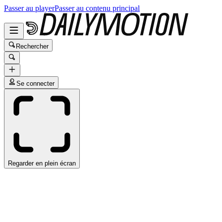
Passer au player
Passer au contenu principal
Rechercher
Se connecter
Regarder en plein écran