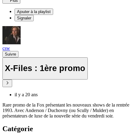
Plus
Ajouter à la playlist
Signaler
csw
Suivre
X-Files : 1ère promo
il y a 20 ans
Rare promo de la Fox présentant les nouveaux shows de la rentrée
1993. Avec Anderson / Duchovny (ou Scully / Mulder) en
présentateurs de luxe de la nouvelle série du vendredi soir.
Catégorie