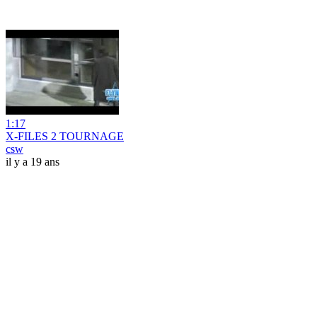
1:17
X-FILES 2 TOURNAGE
csw
il y a 19 ans