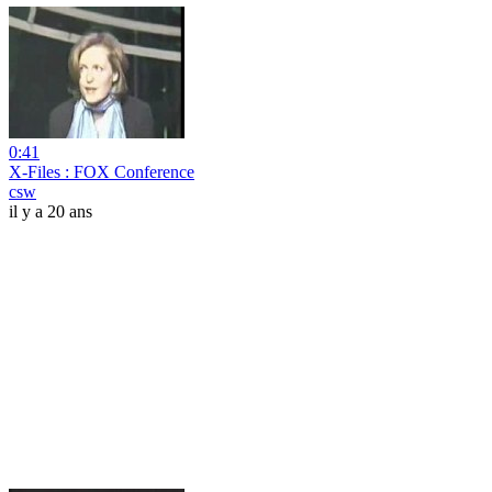
0:41
X-Files : FOX Conference
csw
il y a 20 ans