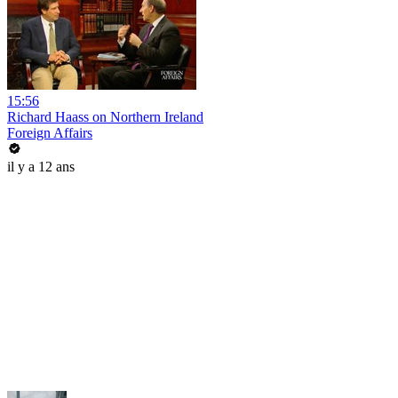
15:56
Richard Haass on Northern Ireland
Foreign Affairs
il y a 12 ans