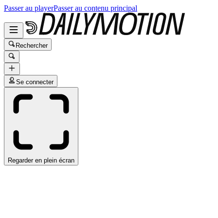
Passer au player
Passer au contenu principal
Rechercher
Se connecter
Regarder en plein écran