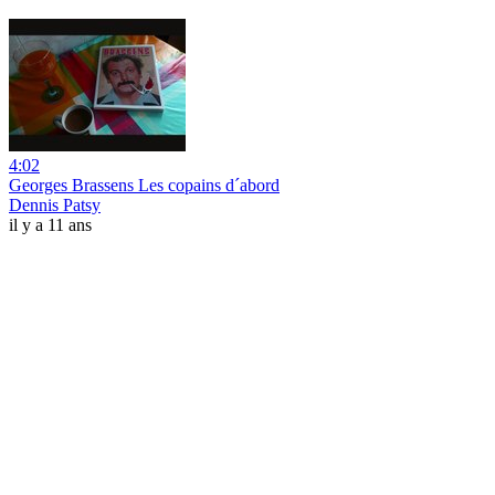
4:02
Georges Brassens Les copains d´abord
Dennis Patsy
il y a 11 ans