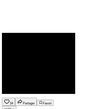
34
Partager
Favori