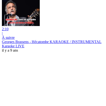
2:10
|
À suivre
Georges Brassens - Hécatombe KARAOKE / INSTRUMENTAL
Karaoke LIVE
il y a 9 ans