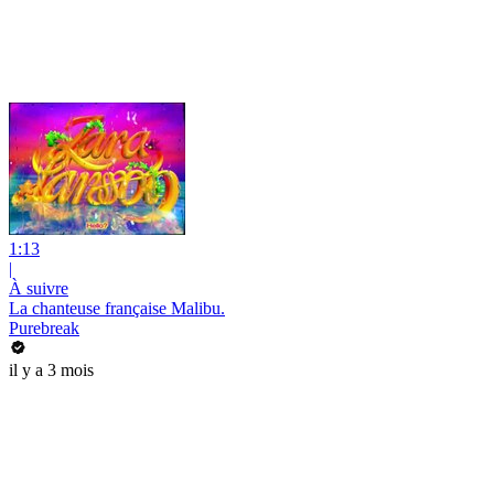
1:13
|
À suivre
La chanteuse française Malibu.
Purebreak
il y a 3 mois