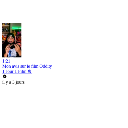
1:21
Mon avis sur le film Oddity
1 Jour 1 Film 🍿
il y a 3 jours