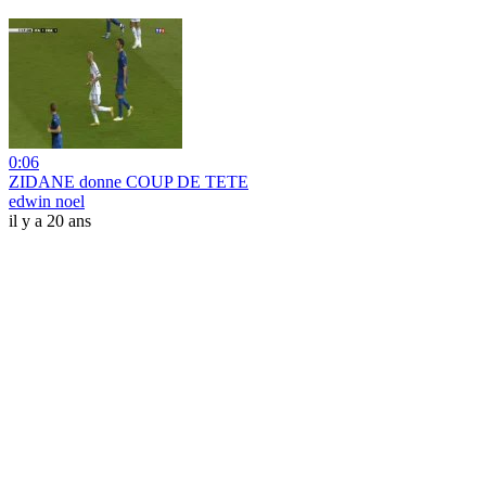
0:06
ZIDANE donne COUP DE TETE
edwin noel
il y a 20 ans