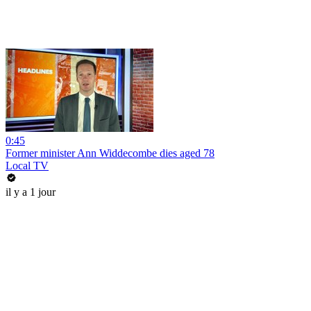
0:45
Former minister Ann Widdecombe dies aged 78
Local TV
il y a 1 jour