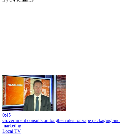
0:45
Government consults on tougher rules for vape packaging and
marketing
Local TV