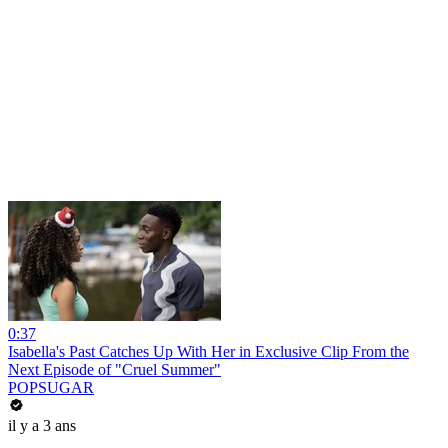
0:37
Isabella's Past Catches Up With Her in Exclusive Clip From the
Next Episode of "Cruel Summer"
POPSUGAR
il y a 3 ans