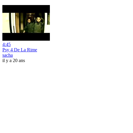
4:45
Psy 4 De La Rime
sacha
il y a 20 ans