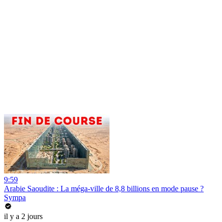
9:59
Arabie Saoudite : La méga-ville de 8,8 billions en mode pause ?
Sympa
il y a 2 jours