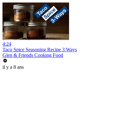
4:24
Taco Spice Seasoning Recipe 3 Ways
Glen & Friends Cooking Food
il y a 8 ans