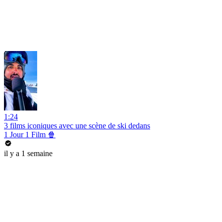
1:24
3 films iconiques avec une scène de ski dedans
1 Jour 1 Film 🍿
il y a 1 semaine