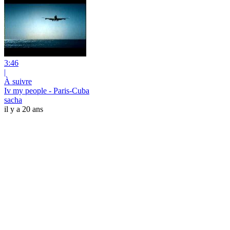
3:46
|
À suivre
Iv my people - Paris-Cuba
sacha
il y a 20 ans