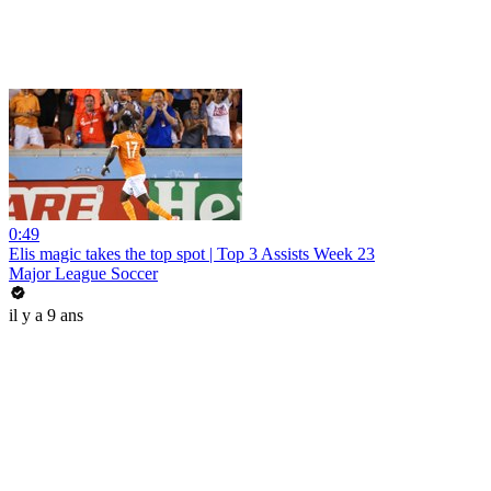
0:49
Elis magic takes the top spot | Top 3 Assists Week 23
Major League Soccer
il y a 9 ans