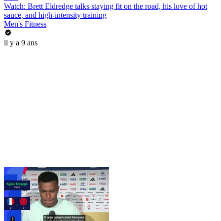
Watch: Brett Eldredge talks staying fit on the road, his love of hot
sauce, and high-intensity training
Men's Fitness
il y a 9 ans