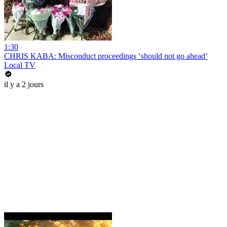
1:30
CHRIS KABA: Misconduct proceedings ‘should not go ahead’
Local TV
il y a 2 jours