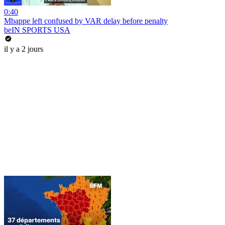
0:40
Mbappe left confused by VAR delay before penalty
beIN SPORTS USA
il y a 2 jours