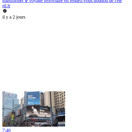
transformer le voyage ferroviaire en rendez-vous doudou de l'été
rtl.fr
il y a 2 jours
7:40