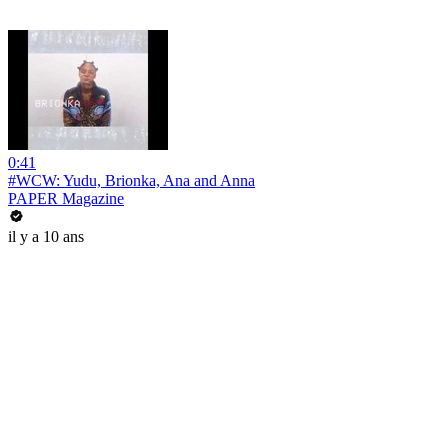
0:41
#WCW: Yudu, Brionka, Ana and Anna
PAPER Magazine
il y a 10 ans