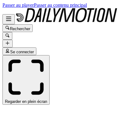
Passer au player
Passer au contenu principal
Rechercher
Se connecter
Regarder en plein écran