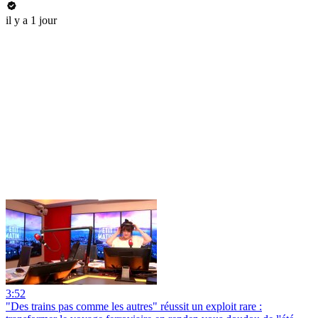
il y a 1 jour
3:52
"Des trains pas comme les autres" réussit un exploit rare :