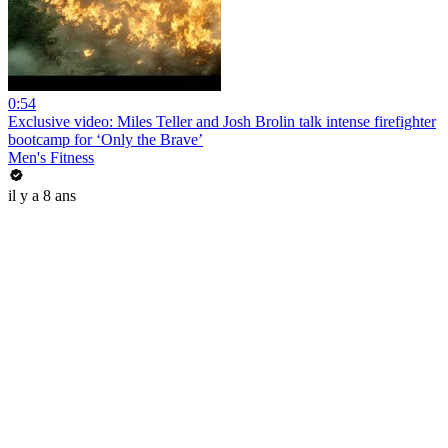
0:54
Exclusive video: Miles Teller and Josh Brolin talk intense firefighter
bootcamp for ‘Only the Brave’
Men's Fitness
il y a 8 ans