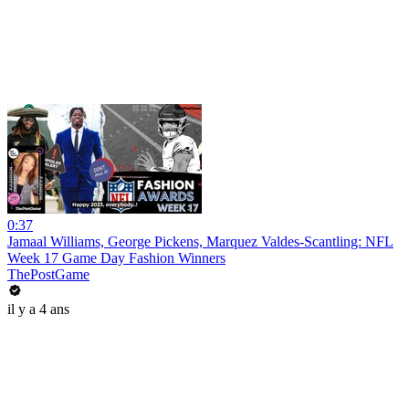
0:37
Jamaal Williams, George Pickens, Marquez Valdes-Scantling: NFL
Week 17 Game Day Fashion Winners
ThePostGame
il y a 4 ans