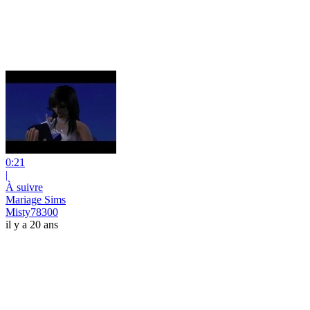
0:21
|
À suivre
Mariage Sims
Misty78300
il y a 20 ans