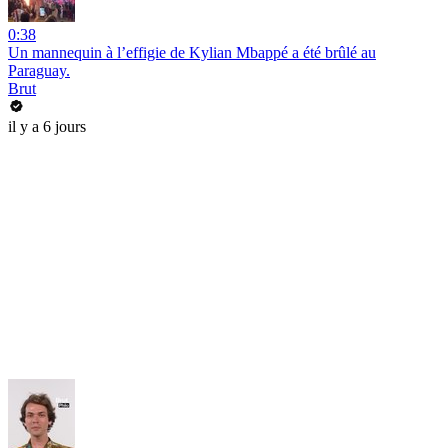
0:38
Un mannequin à l’effigie de Kylian Mbappé a été brûlé au
Paraguay.
Brut
il y a 6 jours