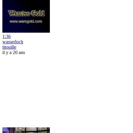
1:36
wasserloch
titouille
il y a 20 ans