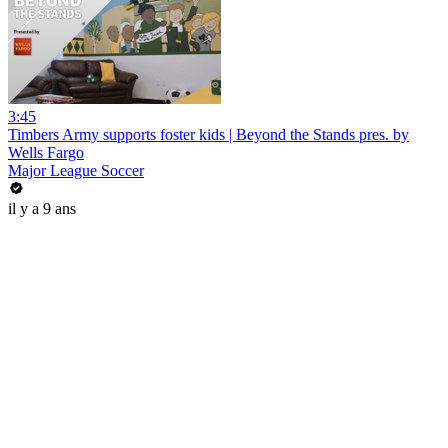
3:45
Timbers Army supports foster kids | Beyond the Stands pres. by
Wells Fargo
Major League Soccer
il y a 9 ans