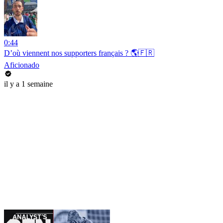
0:44
D’où viennent nos supporters français ? 🌎🇫🇷
Aficionado
il y a 1 semaine