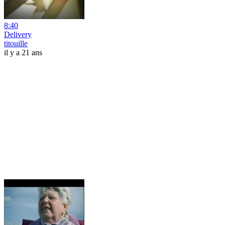
8:40
Delivery
titouille
il y a 21 ans