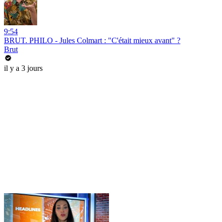
9:54
BRUT. PHILO - Jules Colmart : "C'était mieux avant" ?
Brut
il y a 3 jours