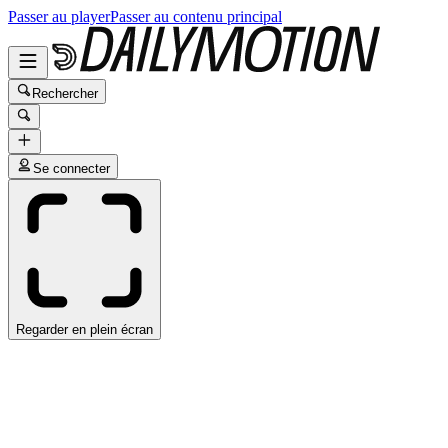
Passer au player
Passer au contenu principal
Rechercher
Se connecter
Regarder en plein écran