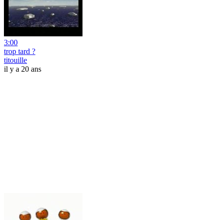
3:00
trop tard ?
titouille
il y a 20 ans