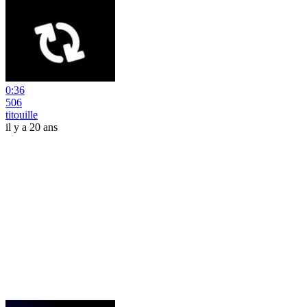
0:36
506
titouille
il y a 20 ans