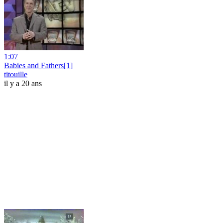
1:07
Babies and Fathers[1]
titouille
il y a 20 ans