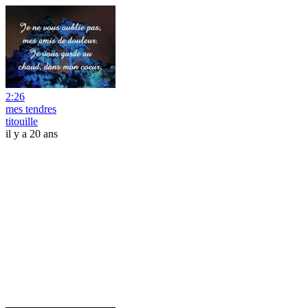
2:26
mes tendres
titouille
il y a 20 ans