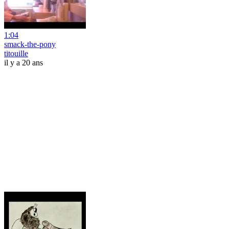
1:04
smack-the-pony
titouille
il y a 20 ans