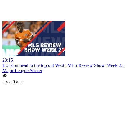
23:15
Houston head to the top out West | MLS Review Show, Week 23
Major League Soccer
il y a 9 ans