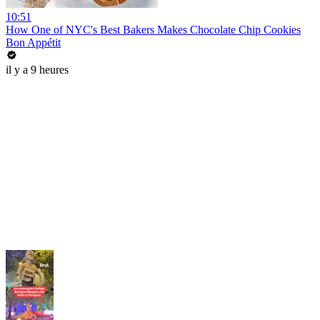
10:51
How One of NYC's Best Bakers Makes Chocolate Chip Cookies
Bon Appétit
il y a 9 heures