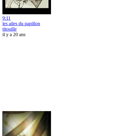
9:11
les ailes du papillon
titouille
il y a 20 ans