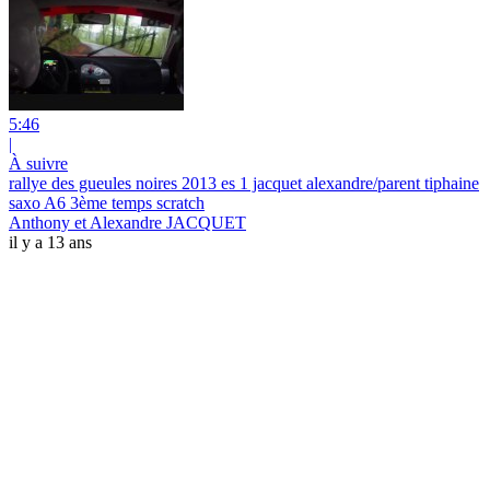
5:46
|
À suivre
rallye des gueules noires 2013 es 1 jacquet alexandre/parent tiphaine
saxo A6 3ème temps scratch
Anthony et Alexandre JACQUET
il y a 13 ans