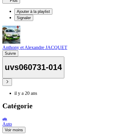
Plus
Ajouter à la playlist
Signaler
Anthony et Alexandre JACQUET
Suivre
uvs060731-014
il y a 20 ans
Catégorie
🚗
Auto
Voir moins