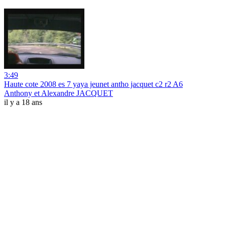
3:49
Haute cote 2008 es 7 yaya jeunet antho jacquet c2 r2 A6
Anthony et Alexandre JACQUET
il y a 18 ans