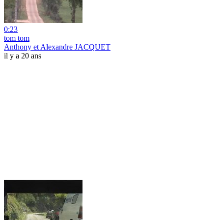
0:23
tom tom
Anthony et Alexandre JACQUET
il y a 20 ans