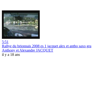
5:51
Rallye du brionnais 2008 es 1 jacquet alex et antho saxo gra
Anthony et Alexandre JACQUET
il y a 18 ans