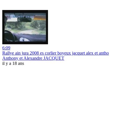
6:09
Rallye ain jura 2008 es corlier boyeux jacquet alex et antho
Anthony et Alexandre JACQUET
il y a 18 ans