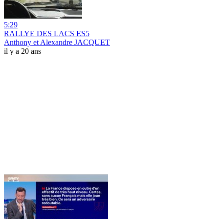
5:29
RALLYE DES LACS ES5
Anthony et Alexandre JACQUET
il y a 20 ans