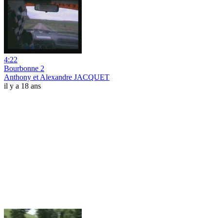
4:22
Bourbonne 2
Anthony et Alexandre JACQUET
il y a 18 ans