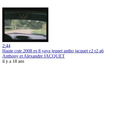
2:44
Haute cote 2008 es 8 yaya jeunet antho jacquet c2 r2 a6
Anthony et Alexandre JACQUET
il y a 18 ans