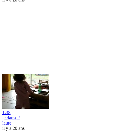
1:38
je danse !
laure
il y a 20 ans