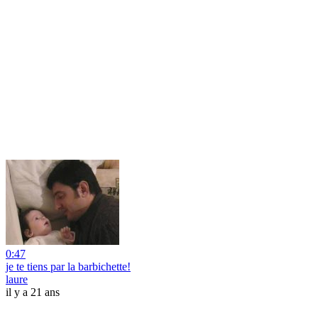
0:47
je te tiens par la barbichette!
laure
il y a 21 ans