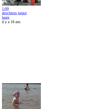
1:09
deschiens junior
laure
il y a 18 ans