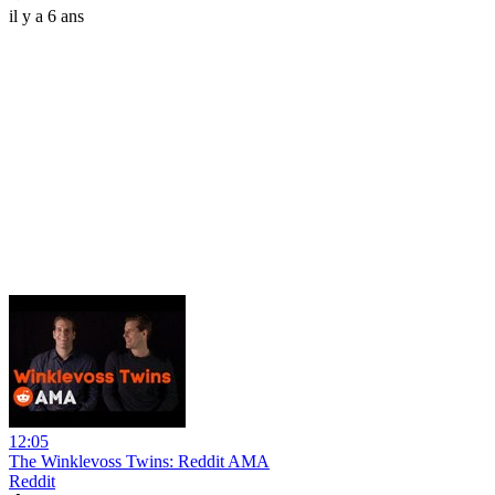
il y a 6 ans
12:05
The Winklevoss Twins: Reddit AMA
Reddit