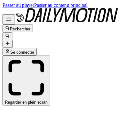
Passer au player
Passer au contenu principal
Rechercher
Se connecter
Regarder en plein écran