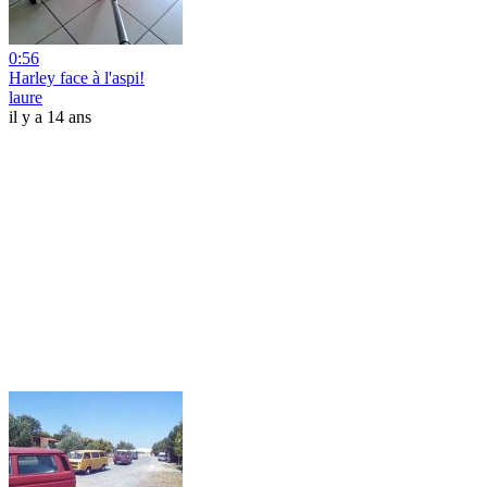
0:56
Harley face à l'aspi!
laure
il y a 14 ans