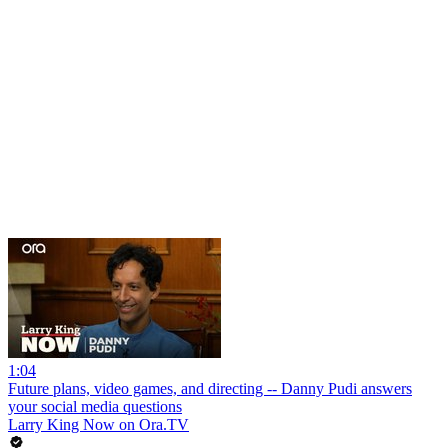
1:04
Future plans, video games, and directing -- Danny Pudi answers
your social media questions
Larry King Now on Ora.TV