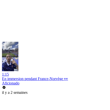
1:15
En immersion pendant France-Norvège 👀
Aficionado
il y a 2 semaines