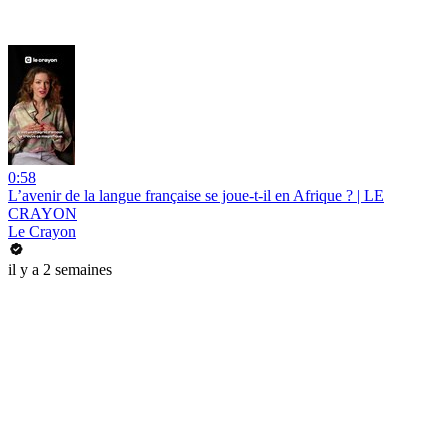
0:58
L’avenir de la langue française se joue-t-il en Afrique ? | LE
CRAYON
Le Crayon
il y a 2 semaines