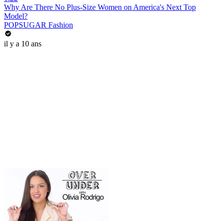
Why Are There No Plus-Size Women on America's Next Top
Model?
POPSUGAR Fashion
il y a 10 ans