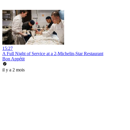
15:27
A Full Night of Service at a 2-Michelin-Star Restaurant
Bon Appétit
il y a 2 mois