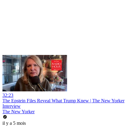
32:23
The Epstein Files Reveal What Trump Knew | The New Yorker
Interview
The New Yorker
il y a 5 mois