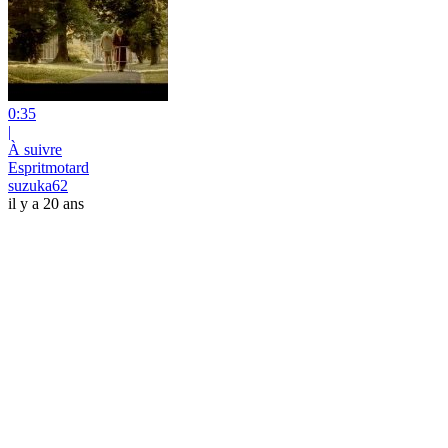
0:35
|
À suivre
Espritmotard
suzuka62
il y a 20 ans