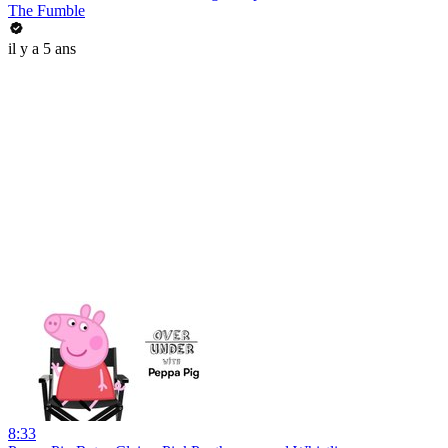
The Fumble
il y a 5 ans
8:33