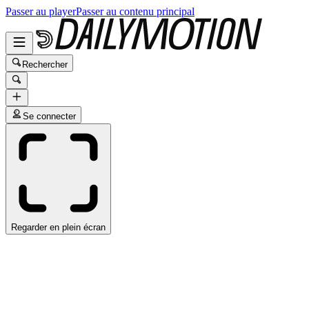
Passer au player
Passer au contenu principal
Rechercher
Se connecter
Regarder en plein écran