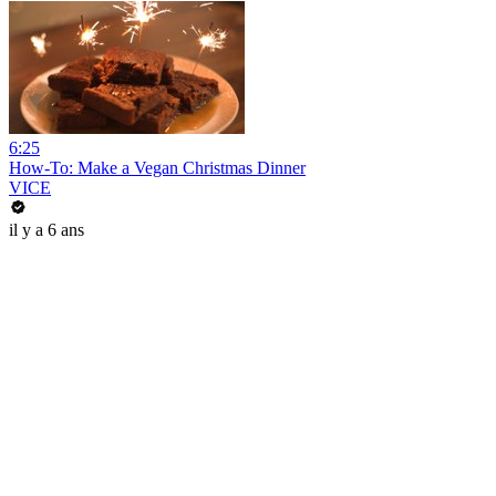
6:25
How-To: Make a Vegan Christmas Dinner
VICE
il y a 6 ans