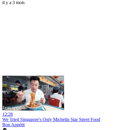
il y a 3 mois
12:28
We Tried Singapore's Only Michelin Star Street Food
Bon Appétit