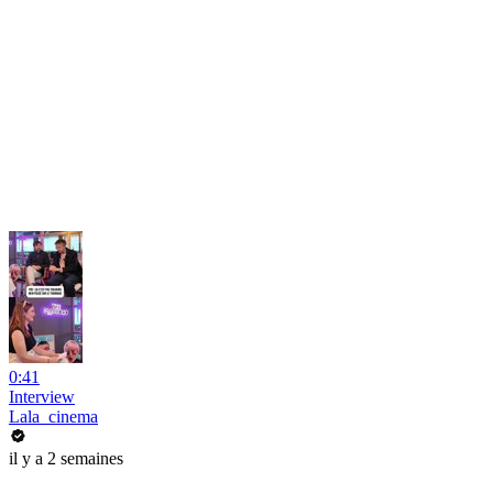
0:41
Interview
Lala_cinema
il y a 2 semaines