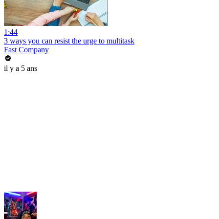
1:44
3 ways you can resist the urge to multitask
Fast Company
il y a 5 ans