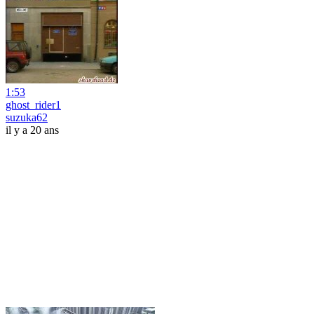
1:53
ghost_rider1
suzuka62
il y a 20 ans