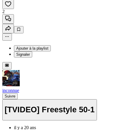
2
Ajouter à la playlist
Signaler
inconnue
Suivre
[TVIDEO] Freestyle 50-1
il y a 20 ans