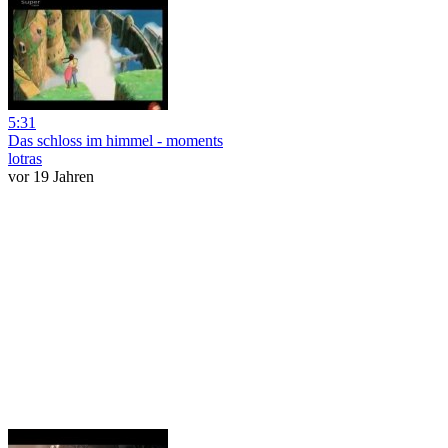
5:31
Das schloss im himmel - moments
lotras
vor 19 Jahren