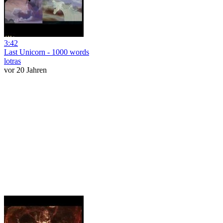
3:42
Last Unicorn - 1000 words
lotras
vor 20 Jahren