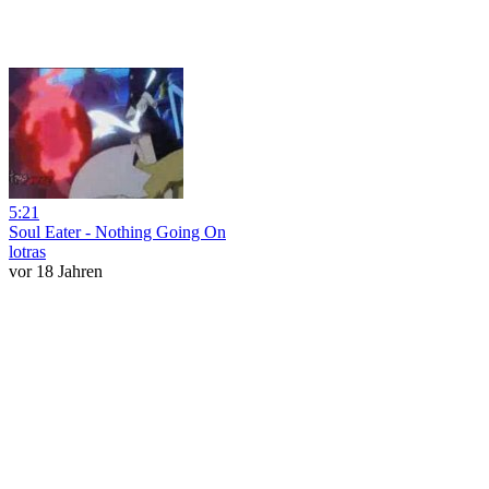
5:21
Soul Eater - Nothing Going On
lotras
vor 18 Jahren