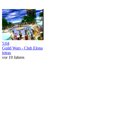
5:04
Guild Wars - Club Elona
lotras
vor 19 Jahren