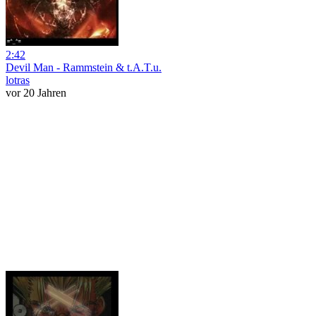
2:42
Devil Man - Rammstein & t.A.T.u.
lotras
vor 20 Jahren