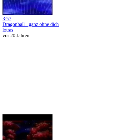
3:57
Dragonball - ganz ohne dich
lotras
vor 20 Jahren