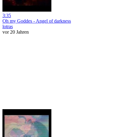
3:35
Oh my Goddes - Angel of darkness
lotras
vor 20 Jahren