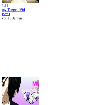
1:11
my Tagged Vid
lotras
vor 15 Jahren