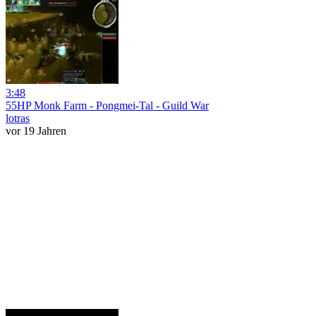
3:48
55HP Monk Farm - Pongmei-Tal - Guild War
lotras
vor 19 Jahren