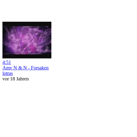
4:51
Amv N & N - Forsaken
lotras
vor 18 Jahren