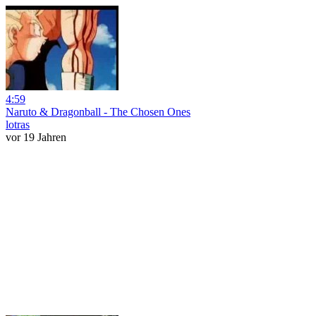
4:59
Naruto & Dragonball - The Chosen Ones
lotras
vor 19 Jahren