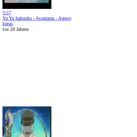
5:57
Yu Yu hakusho - Avantasia - Agnoy
lotras
vor 20 Jahren