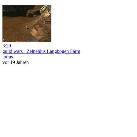
3:20
guild wars - Zelnehlus Langbogen Farm
lotras
vor 19 Jahren