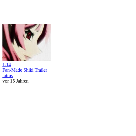
1:14
Fan-Made Shiki Trailer
lotras
vor 15 Jahren