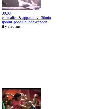
30:03
ellen alien & apparat live 30min
IpoohUpoohHePoohWepooh
il y a 20 ans