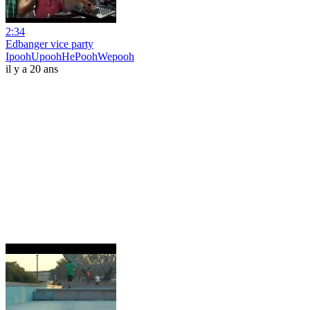
2:34
Edbanger vice party
IpoohUpoohHePoohWepooh
il y a 20 ans