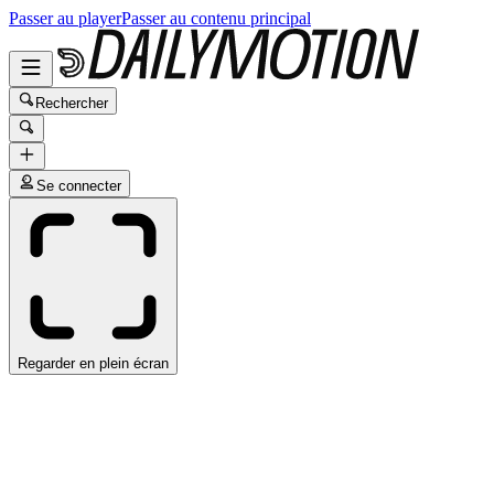
Passer au player
Passer au contenu principal
Rechercher
Se connecter
Regarder en plein écran