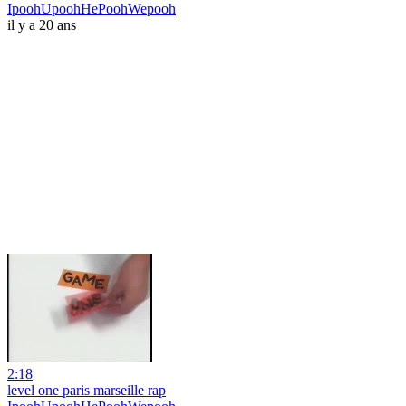
IpoohUpoohHePoohWepooh
il y a 20 ans
2:18
level one paris marseille rap