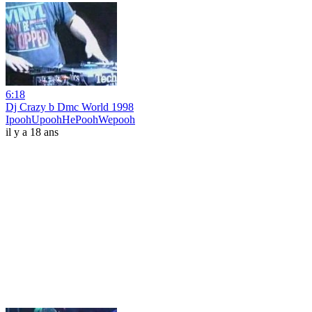
6:18
Dj Crazy b Dmc World 1998
IpoohUpoohHePoohWepooh
il y a 18 ans