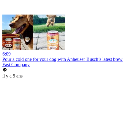
6:09
Pour a cold one for your dog with Anheuser-Busch’s latest brew
Fast Company
il y a 5 ans