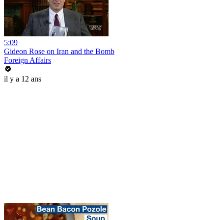
5:09
Gideon Rose on Iran and the Bomb
Foreign Affairs
il y a 12 ans