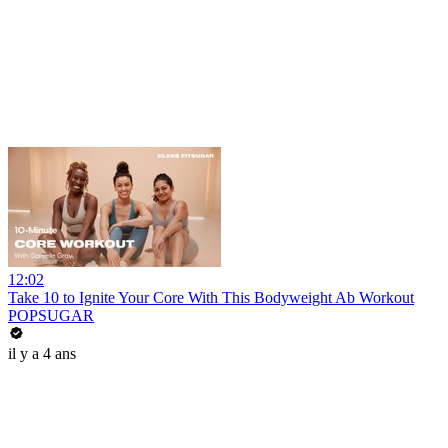
12:02
Take 10 to Ignite Your Core With This Bodyweight Ab Workout
POPSUGAR
il y a 4 ans