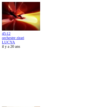
45:12
orchestre zirari
LUCYA
il y a 20 ans