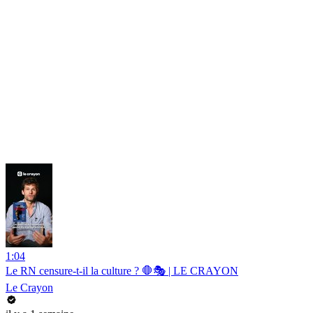
1:04
Le RN censure-t-il la culture ? 🛑🎭 | LE CRAYON
Le Crayon