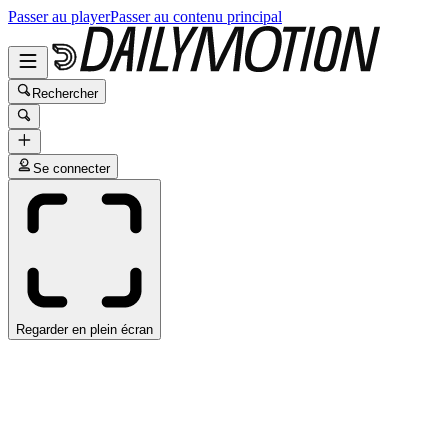
Passer au player
Passer au contenu principal
Rechercher
Se connecter
Regarder en plein écran