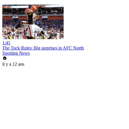
1:41
The Tuck Rules: Big surprises in AFC North
Sporting News
il y a 12 ans