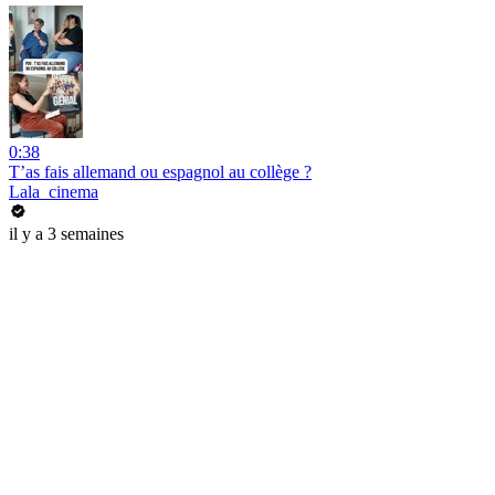
0:38
T’as fais allemand ou espagnol au collège ?
Lala_cinema
il y a 3 semaines