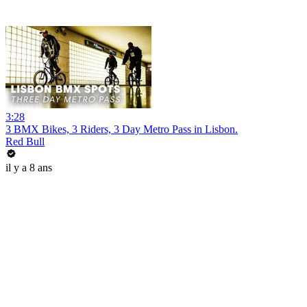
3:28
3 BMX Bikes, 3 Riders, 3 Day Metro Pass in Lisbon.
Red Bull
il y a 8 ans