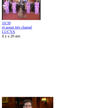
10:39
el aouni très changé
LUCYA
il y a 20 ans