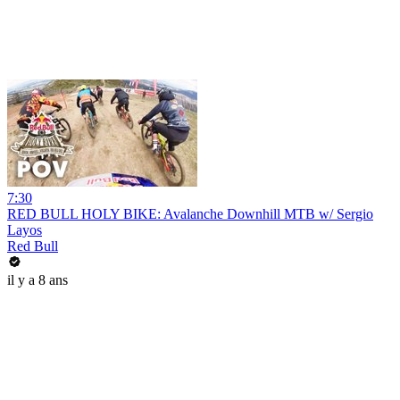
7:30
RED BULL HOLY BIKE: Avalanche Downhill MTB w/ Sergio
Layos
Red Bull
il y a 8 ans