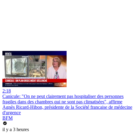
2:18
Canicule: "On ne peut clairement pas hospitaliser des personnes
fragiles dans des chambres qui ne sont pas climatisées", affirme
Agnès Ricard-Hibon, présidente de la Société française de médecine
d'urgence
BFM
il y a 3 heures