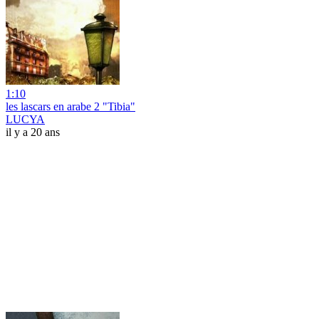
1:10
les lascars en arabe 2 "Tibia"
LUCYA
il y a 20 ans