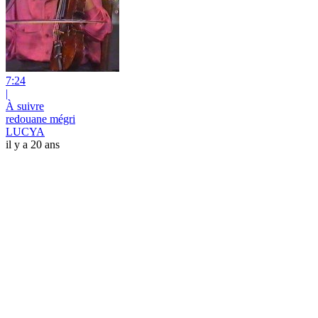
7:24
|
À suivre
redouane mégri
LUCYA
il y a 20 ans