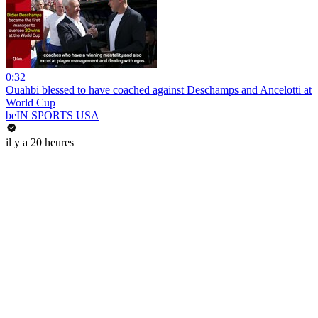
0:32
Ouahbi blessed to have coached against Deschamps and Ancelotti at
World Cup
beIN SPORTS USA
il y a 20 heures