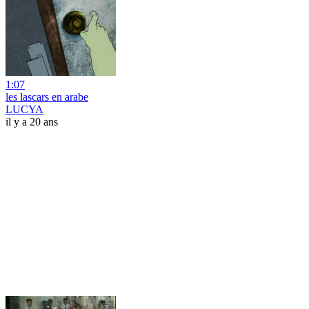
1:07
les lascars en arabe
LUCYA
il y a 20 ans