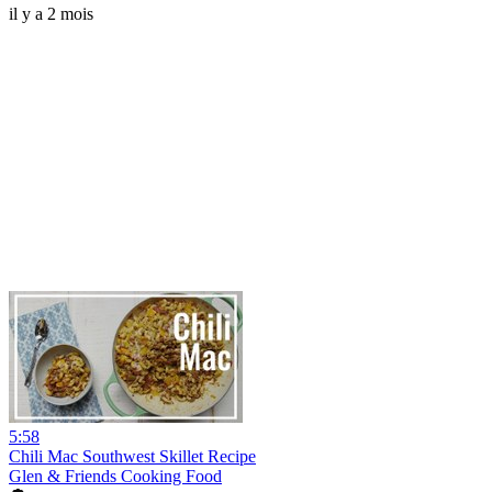
il y a 2 mois
5:58
Chili Mac Southwest Skillet Recipe
Glen & Friends Cooking Food