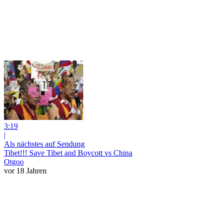
3:19
|
Als nächstes auf Sendung
Tibet!!! Save Tibet and Boycott vs China
Otgoo
vor 18 Jahren