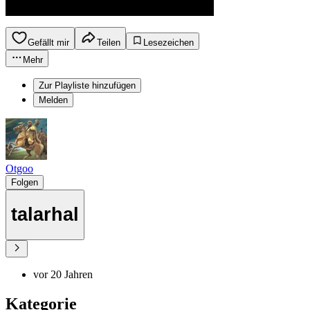
Gefällt mir
Teilen
Lesezeichen
Mehr
Zur Playliste hinzufügen
Melden
Otgoo
Folgen
talarhal
vor 20 Jahren
Kategorie