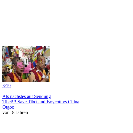
3:19
|
Als nächstes auf Sendung
Tibet!!! Save Tibet and Boycott vs China
Otgoo
vor 18 Jahren