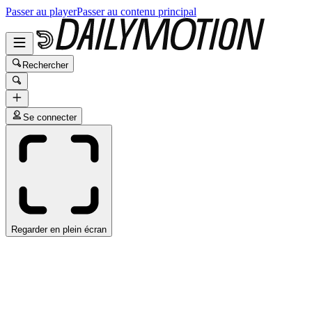
Passer au player
Passer au contenu principal
Rechercher
Se connecter
Regarder en plein écran