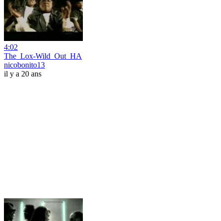
4:02
The_Lox-Wild_Out_HA
nicobonito13
il y a 20 ans