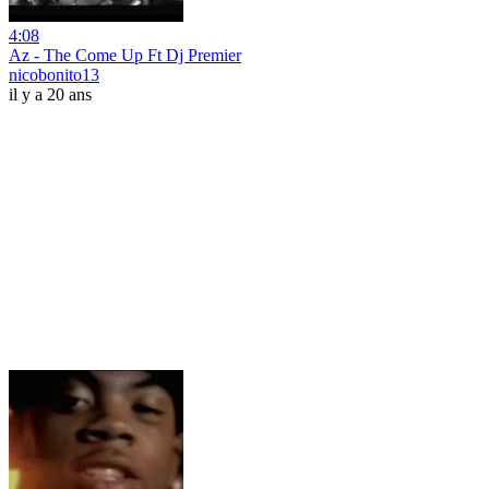
4:08
Az - The Come Up Ft Dj Premier
nicobonito13
il y a 20 ans