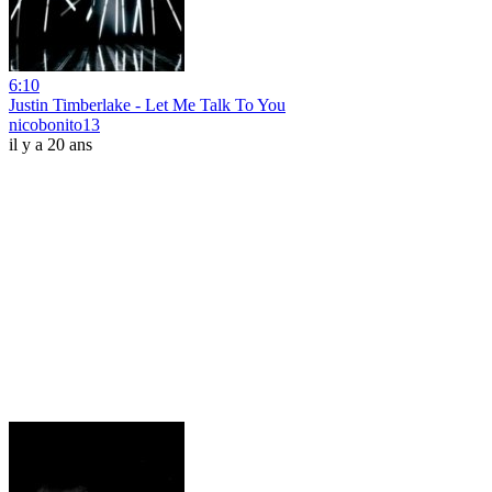
6:10
Justin Timberlake - Let Me Talk To You
nicobonito13
il y a 20 ans