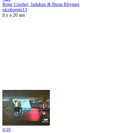
Bone Crusher, Jadakiss & Busta Rhymes
nicobonito13
il y a 20 ans
4:16