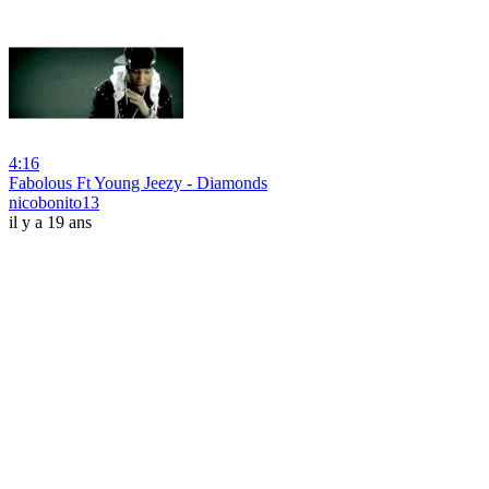
4:16
Fabolous Ft Young Jeezy - Diamonds
nicobonito13
il y a 19 ans