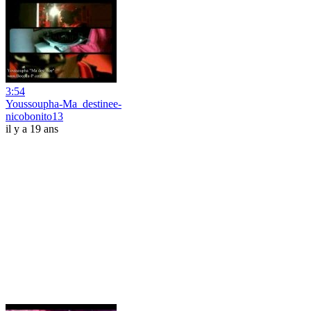
3:54
Youssoupha-Ma_destinee-
nicobonito13
il y a 19 ans