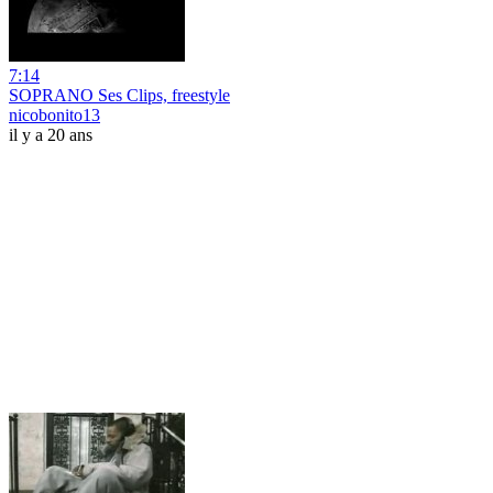
7:14
SOPRANO Ses Clips, freestyle
nicobonito13
il y a 20 ans