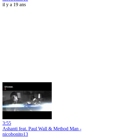
il y a 19 ans
3:55
Ashanti feat. Paul Wall & Method Man -
nicobonito13