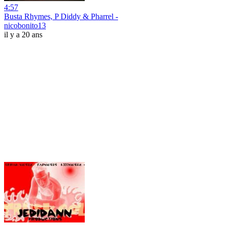
4:57
Busta Rhymes, P Diddy & Pharrel -
nicobonito13
il y a 20 ans