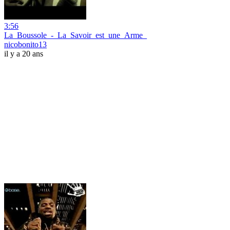
3:56
La_Boussole_-_La_Savoir_est_une_Arme_
nicobonito13
il y a 20 ans