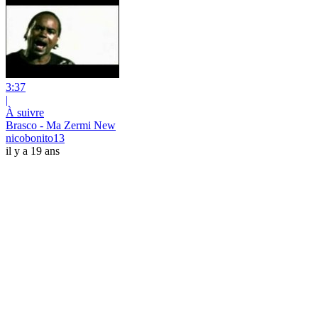
3:37
|
À suivre
Brasco - Ma Zermi New
nicobonito13
il y a 19 ans