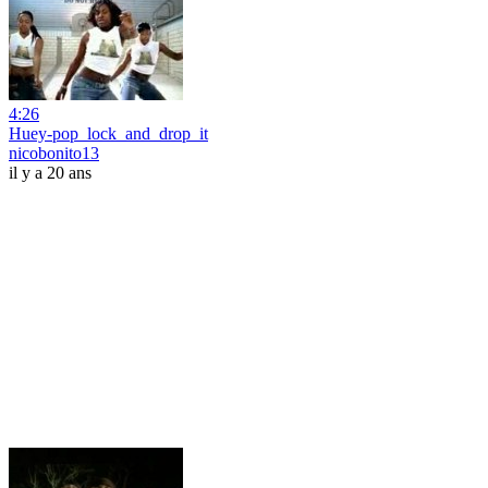
4:26
Huey-pop_lock_and_drop_it
nicobonito13
il y a 20 ans