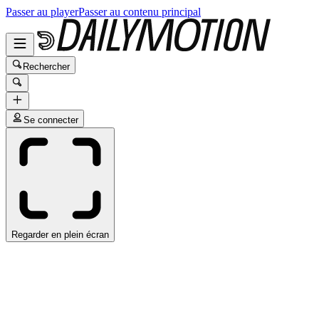
Passer au player
Passer au contenu principal
Rechercher
Se connecter
Regarder en plein écran