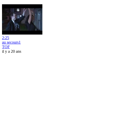
2:25
au secours1
TOF
il y a 20 ans