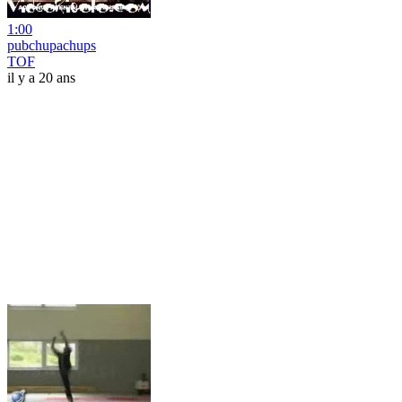
1:00
pubchupachups
TOF
il y a 20 ans