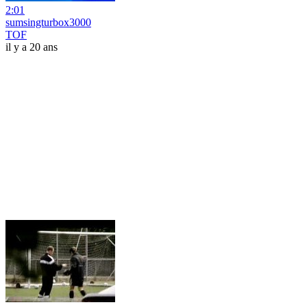
2:01
sumsingturbox3000
TOF
il y a 20 ans