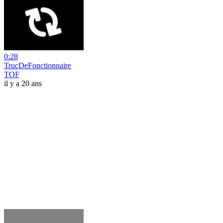
0:28
TrucDeFonctionnaire
TOF
il y a 20 ans