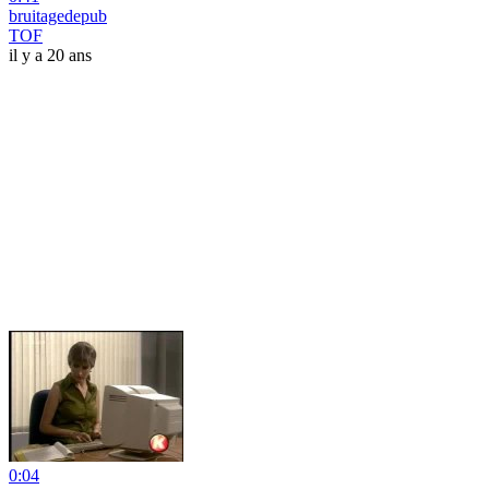
bruitagedepub
TOF
il y a 20 ans
0:04