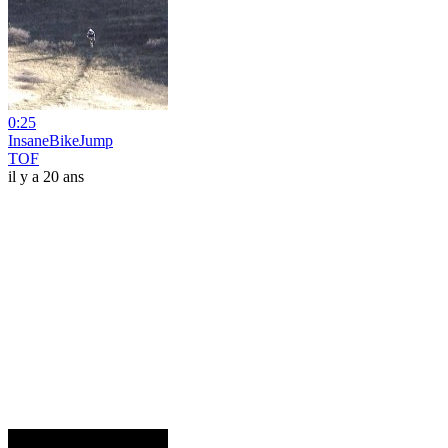
0:25
InsaneBikeJump
TOF
il y a 20 ans