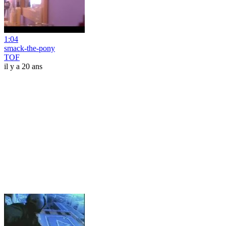
1:04
smack-the-pony
TOF
il y a 20 ans