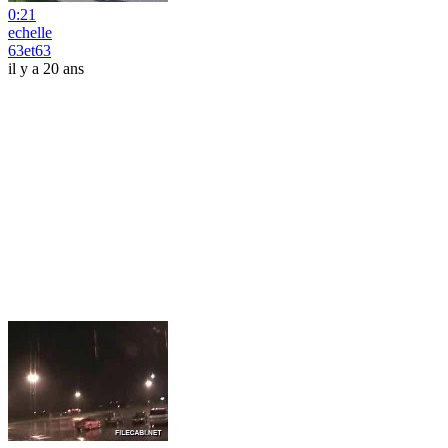
0:21
echelle
63et63
il y a 20 ans