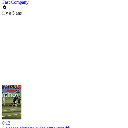
Fast Company
il y a 5 ans
0:13