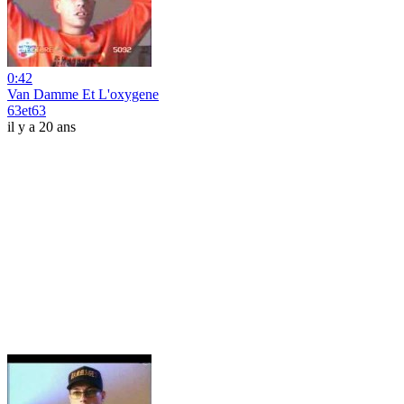
0:42
Van Damme Et L'oxygene
63et63
il y a 20 ans