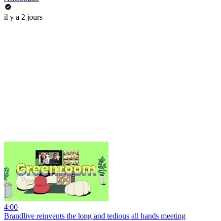
il y a 2 jours
4:00
Brandlive reinvents the long and tedious all hands meeting