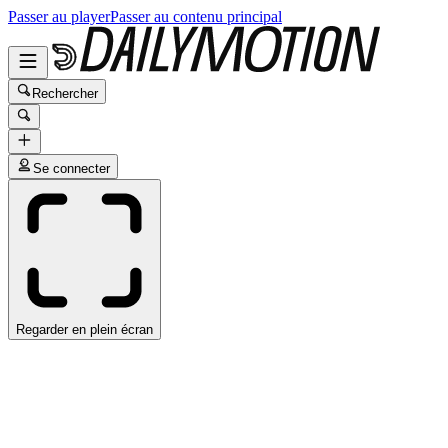
Passer au player
Passer au contenu principal
Rechercher
Se connecter
Regarder en plein écran