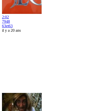
2:02
7948
63et63
il y a 20 ans