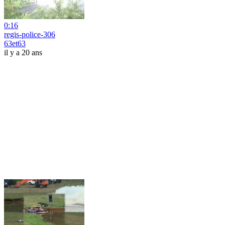
0:16
regis-police-306
63et63
il y a 20 ans