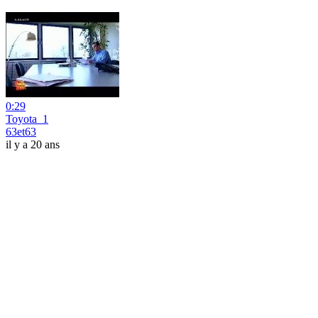
0:29
Toyota_1
63et63
il y a 20 ans