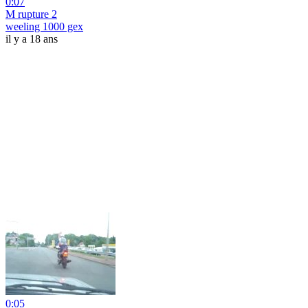
0:07
M rupture 2
weeling 1000 gex
il y a 18 ans
0:05