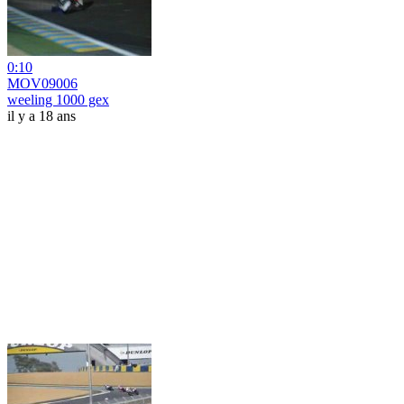
0:10
MOV09006
weeling 1000 gex
il y a 18 ans