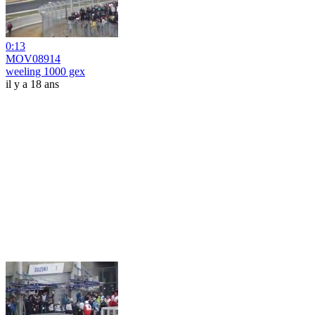
0:13
MOV08914
weeling 1000 gex
il y a 18 ans