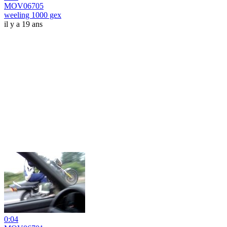
MOV06705
weeling 1000 gex
il y a 19 ans
0:04