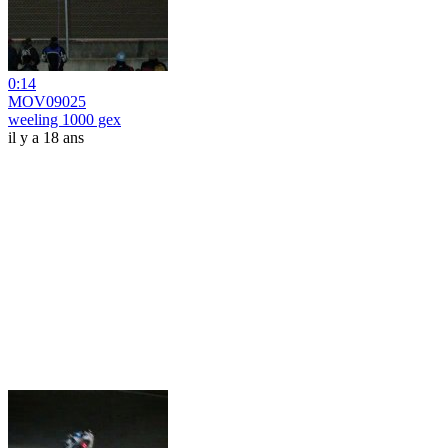
0:14
MOV09025
weeling 1000 gex
il y a 18 ans