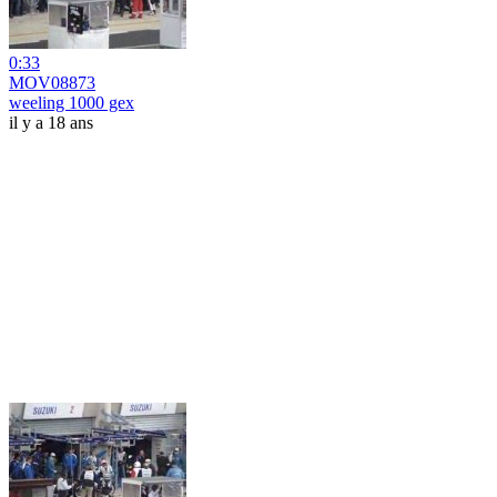
0:33
MOV08873
weeling 1000 gex
il y a 18 ans