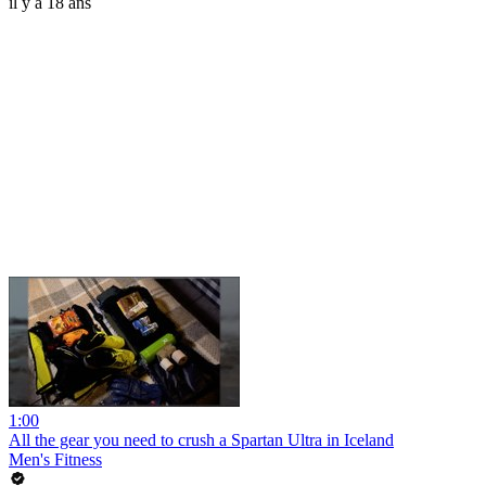
il y a 18 ans
1:00
All the gear you need to crush a Spartan Ultra in Iceland
Men's Fitness