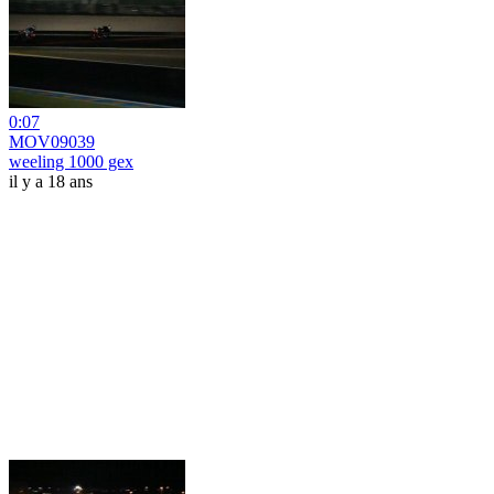
0:07
MOV09039
weeling 1000 gex
il y a 18 ans