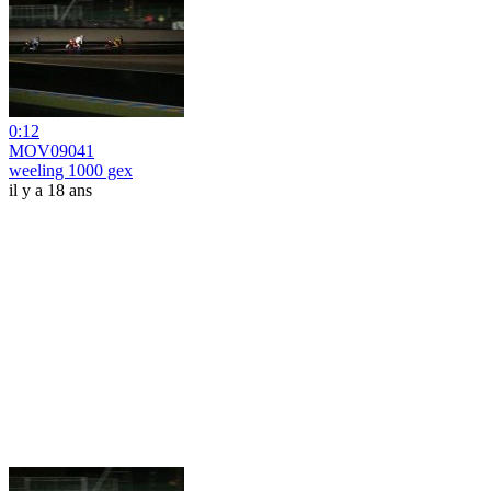
0:12
MOV09041
weeling 1000 gex
il y a 18 ans