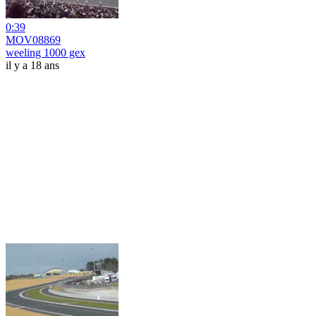
0:39
MOV08869
weeling 1000 gex
il y a 18 ans