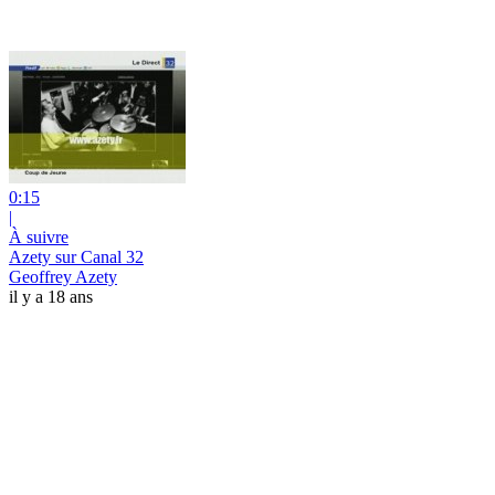
0:15
|
À suivre
Azety sur Canal 32
Geoffrey Azety
il y a 18 ans