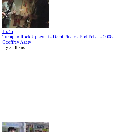
15:46
Tremplin Rock Uppercut - Demi Finale - Bad Fellas - 2008
Geoffrey Azety
il y a 18 ans