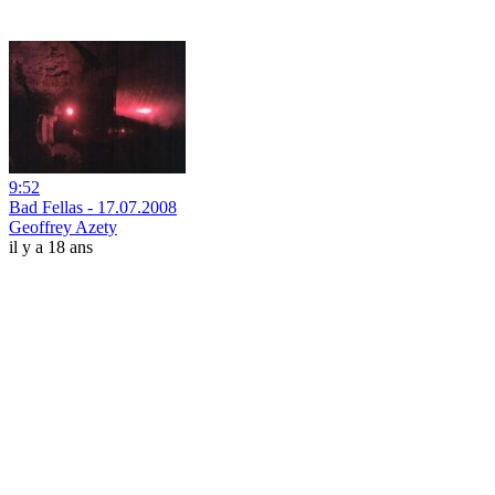
9:52
Bad Fellas - 17.07.2008
Geoffrey Azety
il y a 18 ans