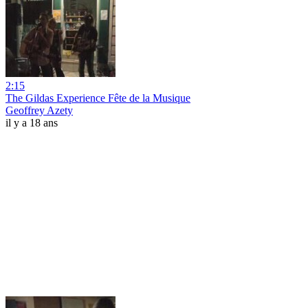
2:15
The Gildas Experience Fête de la Musique
Geoffrey Azety
il y a 18 ans