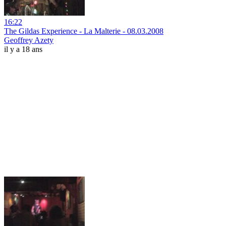
16:22
The Gildas Experience - La Malterie - 08.03.2008
Geoffrey Azety
il y a 18 ans