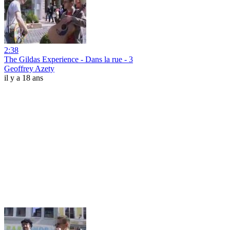
2:38
The Gildas Experience - Dans la rue - 3
Geoffrey Azety
il y a 18 ans