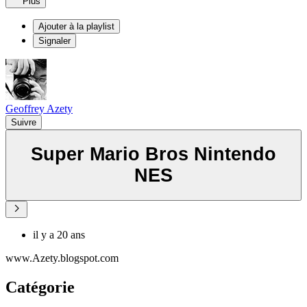
Plus
Ajouter à la playlist
Signaler
Geoffrey Azety
Suivre
Super Mario Bros Nintendo
NES
il y a 20 ans
www.Azety.blogspot.com
Catégorie