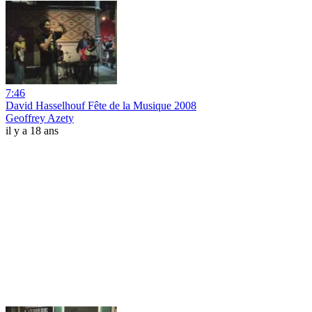
7:46
David Hasselhouf Fête de la Musique 2008
Geoffrey Azety
il y a 18 ans