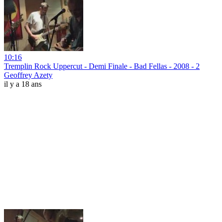
10:16
Tremplin Rock Uppercut - Demi Finale - Bad Fellas - 2008 - 2
Geoffrey Azety
il y a 18 ans