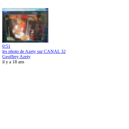
0:51
les photo de Azety sur CANAL 32
Geoffrey Azety
il y a 18 ans