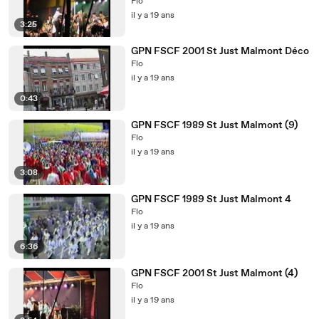
Flo
il y a 19 ans
3:25
GPN FSCF 2001 St Just Malmont Déco
Flo
il y a 19 ans
0:43
GPN FSCF 1989 St Just Malmont (9)
Flo
il y a 19 ans
3:08
GPN FSCF 1989 St Just Malmont 4
Flo
il y a 19 ans
6:36
GPN FSCF 2001 St Just Malmont (4)
Flo
il y a 19 ans