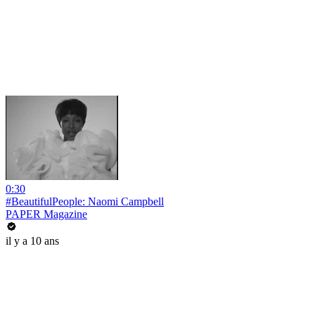
0:30
#BeautifulPeople: Naomi Campbell
PAPER Magazine
il y a 10 ans