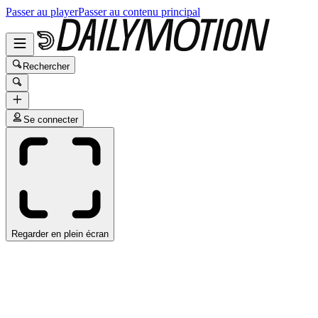
Passer au player
Passer au contenu principal
Rechercher
Se connecter
Regarder en plein écran