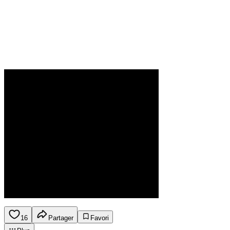
16
Partager
Favori