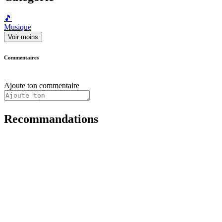
🎵
Musique
Voir moins
Commentaires
Ajoute ton commentaire
Recommandations