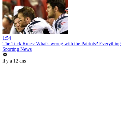
1:54
The Tuck Rules: What's wrong with the Patriots? Everything
Sporting News
il y a 12 ans