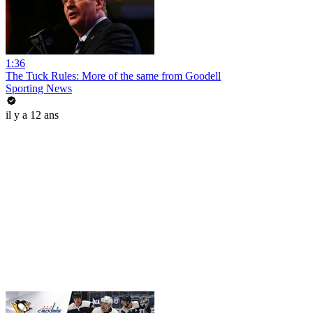
1:36
The Tuck Rules: More of the same from Goodell
Sporting News
il y a 12 ans