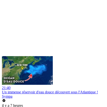
21:40
Un immense réservoir d'eau douce découvert sous l'Atlantique !
Sympa
il y a 7 heures