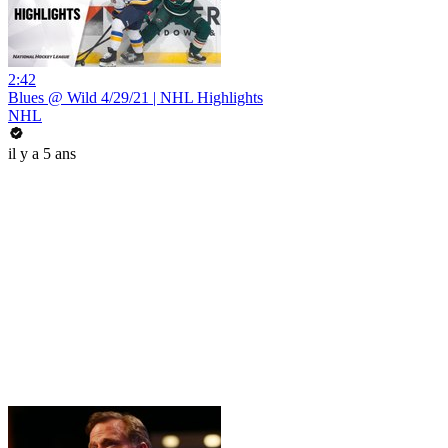
2:42
Blues @ Wild 4/29/21 | NHL Highlights
NHL
il y a 5 ans