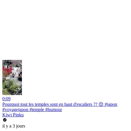
0:09
Pourquoi tout les temples sont en haut d'escaliers ?? 😔 #japon
#voyagejapon #temple #humour
Kiwi Pinku
il y a 3 jours