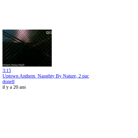
3:15
Uptown Anthem_Naughty By Nature, 2 pac
donell
il y a 20 ans