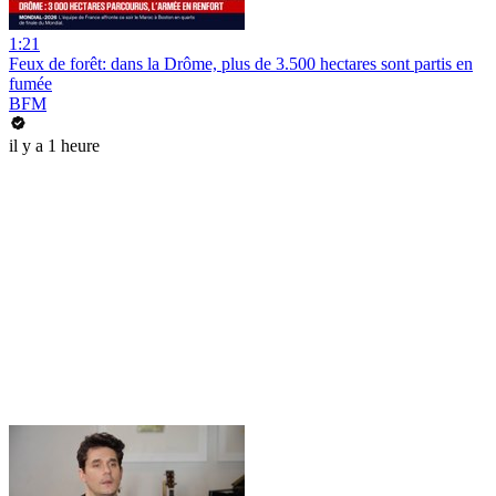
1:21
Feux de forêt: dans la Drôme, plus de 3.500 hectares sont partis en
fumée
BFM
il y a 1 heure