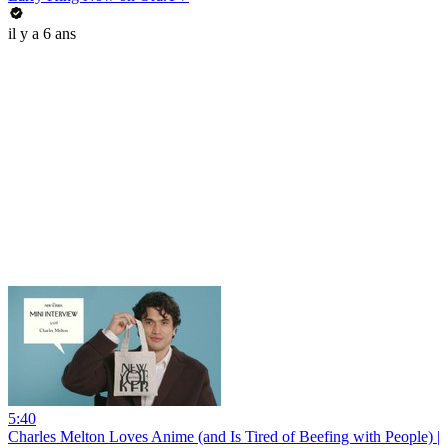
il y a 6 ans
5:40
Charles Melton Loves Anime (and Is Tired of Beefing with People) |