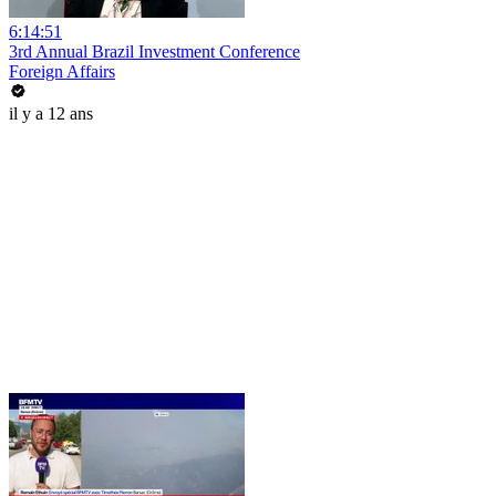
6:14:51
3rd Annual Brazil Investment Conference
Foreign Affairs
il y a 12 ans