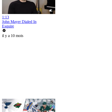
1:13
John Mayer Dialed In
Esquire
il y a 10 mois