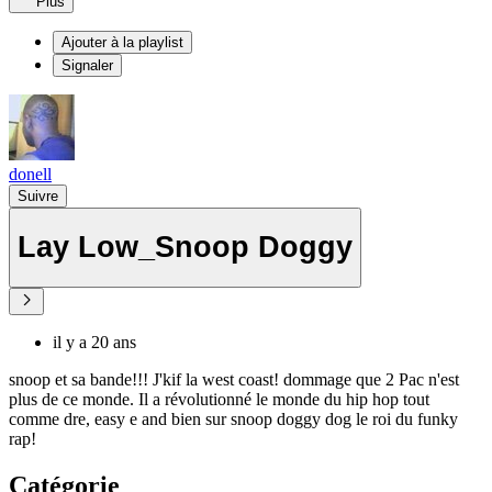
Plus
Ajouter à la playlist
Signaler
donell
Suivre
Lay Low_Snoop Doggy
il y a 20 ans
snoop et sa bande!!! J'kif la west coast! dommage que 2 Pac n'est
plus de ce monde. Il a révolutionné le monde du hip hop tout
comme dre, easy e and bien sur snoop doggy dog le roi du funky
rap!
Catégorie