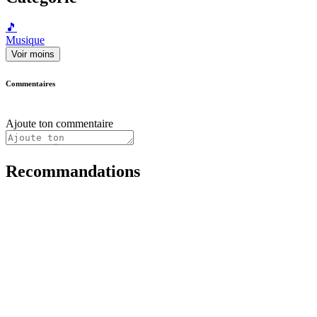
🎵
Musique
Voir moins
Commentaires
Ajoute ton commentaire
Recommandations