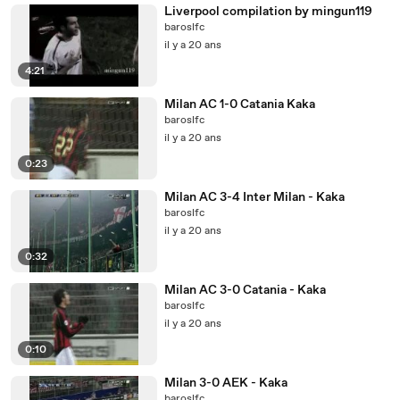
Liverpool compilation by mingun119
baroslfc
il y a 20 ans
4:21
Milan AC 1-0 Catania Kaka
baroslfc
il y a 20 ans
0:23
Milan AC 3-4 Inter Milan - Kaka
baroslfc
il y a 20 ans
0:32
Milan AC 3-0 Catania - Kaka
baroslfc
il y a 20 ans
0:10
Milan 3-0 AEK - Kaka
baroslfc