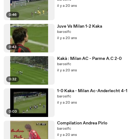
il y a 20 ans
0:46
Juve Vs Milan 1-2 Kaka
baroslfc
il y a 20 ans
0:43
Kakà : Milan AC - Parme A.C 2-0
baroslfc
il y a 20 ans
0:32
1-0 Kaka - Milan Ac-Anderlecht 4-1
baroslfc
il y a 20 ans
0:03
Compilation Andrea Pirlo
baroslfc
il y a 20 ans