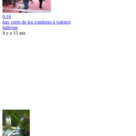
0:16
farc cerro de los condores à valence
ludivine
il y a 15 ans