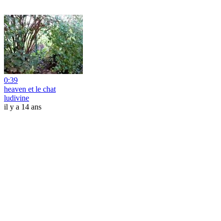
0:39
heaven et le chat
ludivine
il y a 14 ans