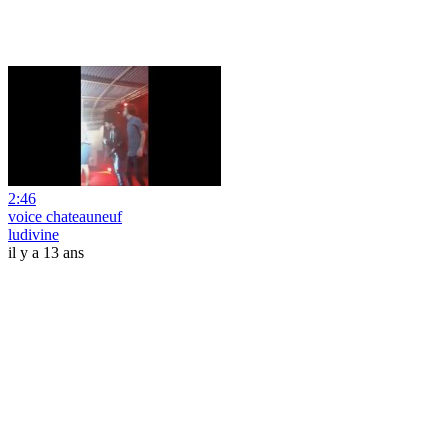
2:46
voice chateauneuf
ludivine
il y a 13 ans