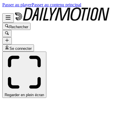
Passer au player
Passer au contenu principal
Rechercher
Se connecter
Regarder en plein écran