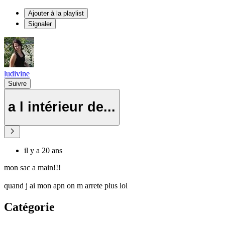
Ajouter à la playlist
Signaler
ludivine
Suivre
a l intérieur de...
il y a 20 ans
mon sac a main!!!
quand j ai mon apn on m arrete plus lol
Catégorie