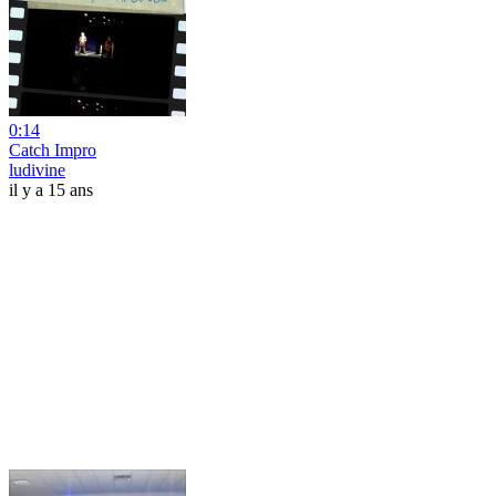
0:14
Catch Impro
ludivine
il y a 15 ans