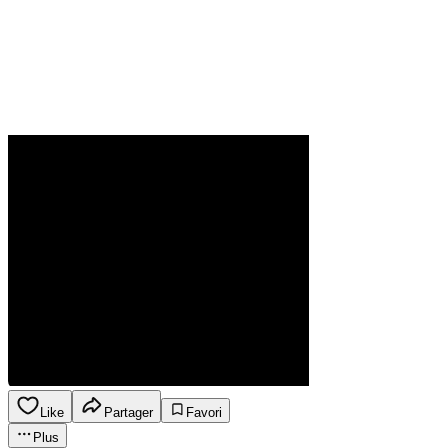
Like
Partager
Favori
Plus