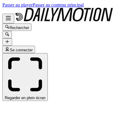
Passer au player
Passer au contenu principal
Rechercher
Se connecter
Regarder en plein écran