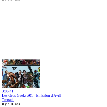
3:06:41
Les Gros Geeks #01 - Emission d'Avril
Tmnath
il y a 16 ans