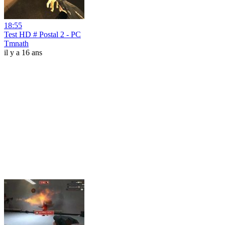
18:55
Test HD # Postal 2 - PC
Tmnath
il y a 16 ans