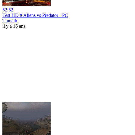
52:52
Test HD # Aliens vs Predator - PC
Tmnath
il y a 16 ans