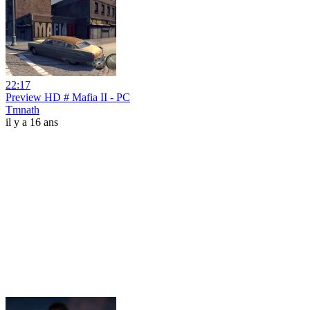
22:17
Preview HD # Mafia II - PC
Tmnath
il y a 16 ans