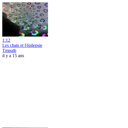
1:12
Les chats et l'épilepsie
Tmnath
il y a 15 ans