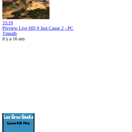
33:19
Preview Live HD # Just Cause 2 - PC
Tmnath
il y a 16 ans