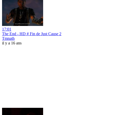
17:01
The End - HD # Fin de Just Cause 2
Tmnath
il y a 16 ans