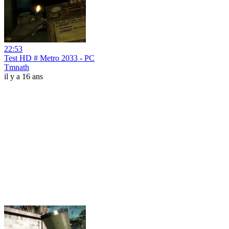
22:53
Test HD # Metro 2033 - PC
Tmnath
il y a 16 ans