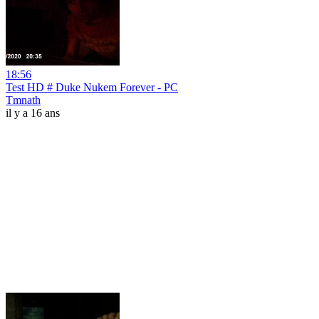
18:56
Test HD # Duke Nukem Forever - PC
Tmnath
il y a 16 ans