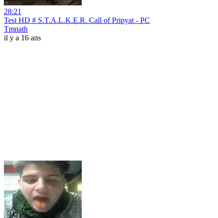
28:21
Test HD # S.T.A.L.K.E.R. Call of Pripyat - PC
Tmnath
il y a 16 ans