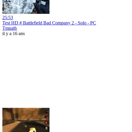
25:53
Test HD # Battlefield Bad Company 2 - Solo - PC
Tmnath
il y a 16 ans