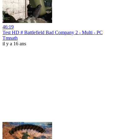
46:19
Test HD # Battlefield Bad Company 2 - Multi - PC
Tmnath
il y a 16 ans