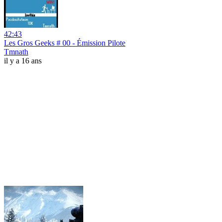
42:43
Les Gros Geeks # 00 - Émission Pilote
Tmnath
il y a 16 ans