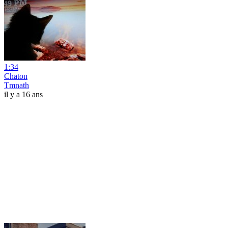
1:34
Chaton
Tmnath
il y a 16 ans