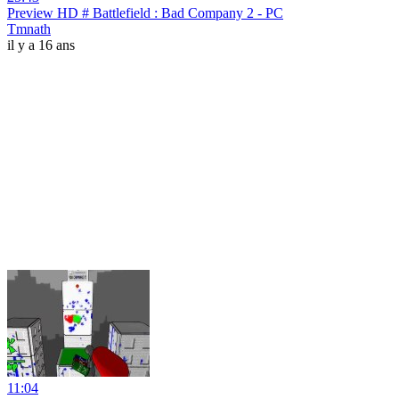
Preview HD # Battlefield : Bad Company 2 - PC
Tmnath
il y a 16 ans
11:04