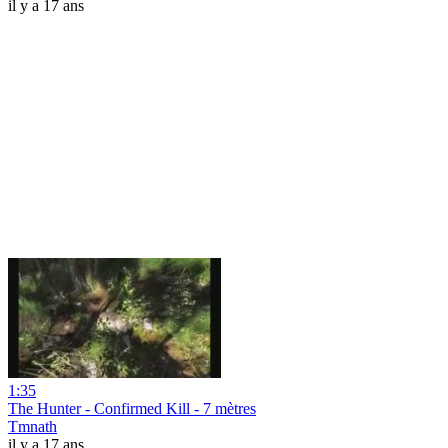
il y a 17 ans
1:35
The Hunter - Confirmed Kill - 7 mètres
Tmnath
il y a 17 ans