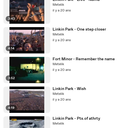
Metelik
il y a 20 ans
3:43
Linkin Park - One step closer
Metelik
il y a 20 ans
4:14
Fort Minor - Remember the name
Metelik
il y a 20 ans
3:52
Linkin Park - Wish
Metelik
il y a 20 ans
4:19
Linkin Park - Pts.of athrty
Metelik