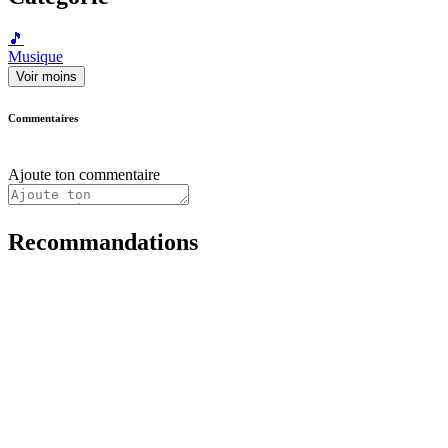
🎵
Musique
Voir moins
Commentaires
Ajoute ton commentaire
Recommandations