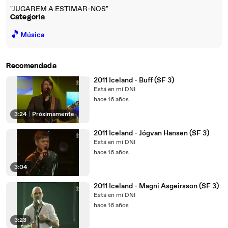
"JUGAREM A ESTIMAR-NOS"
Categoría
🎵
Música
Recomendada
2011 Iceland - Buff (SF 3)
Está en mi DNI
hace 16 años
3:24
|
Próximamente
2011 Iceland - Jógvan Hansen (SF 3)
Está en mi DNI
hace 16 años
3:04
2011 Iceland - Magni Asgeirsson (SF 3)
Está en mi DNI
hace 16 años
3:23