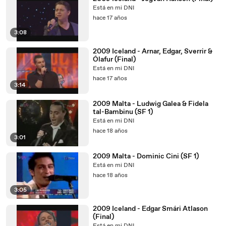
Está en mi DNI
hace 17 años
3:08
2009 Iceland - Arnar, Edgar, Sverrir &
Ólafur (Final)
Está en mi DNI
hace 17 años
3:14
2009 Malta - Ludwig Galea & Fidela
tal-Bambinu (SF 1)
Está en mi DNI
hace 18 años
3:01
2009 Malta - Dominic Cini (SF 1)
Está en mi DNI
hace 18 años
3:05
2009 Iceland - Edgar Smári Atlason
(Final)