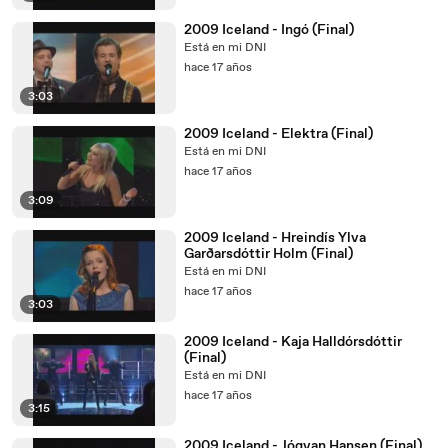
2009 Iceland - Ingó (Final)
Está en mi DNI
hace 17 años
3:03
2009 Iceland - Elektra (Final)
Está en mi DNI
hace 17 años
3:09
2009 Iceland - Hreindís Ylva
Garðarsdóttir Holm (Final)
Está en mi DNI
hace 17 años
3:03
2009 Iceland - Kaja Halldórsdóttir
(Final)
Está en mi DNI
hace 17 años
3:15
2009 Iceland - Jógvan Hansen (Final)