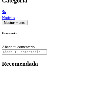
Categoría
🗞
Noticias
Mostrar menos
Comentarios
Añade tu comentario
Recomendada