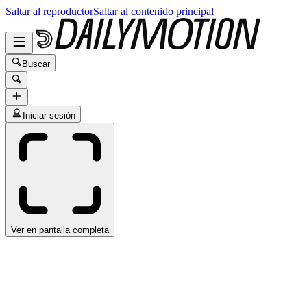
Saltar al reproductor
Saltar al contenido principal
Buscar
Iniciar sesión
Ver en pantalla completa