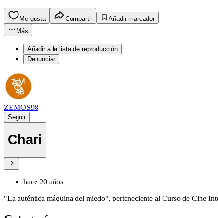
Me gusta
Compartir
Añadir marcador
Más
Añadir a la lista de reproducción
Denunciar
ZEMOS98
Seguir
Chari
hace 20 años
"La auténtica máquina del miedo", perteneciente al Curso de Cine Inte