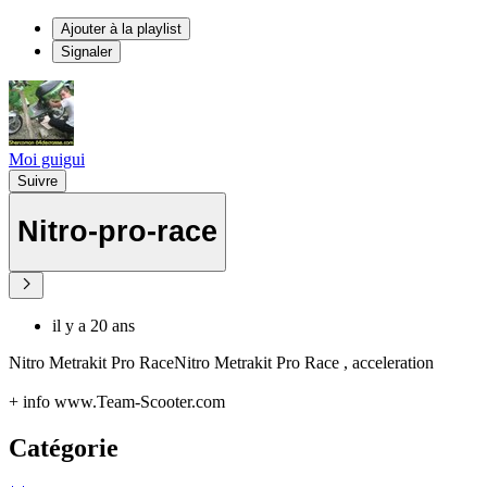
Ajouter à la playlist
Signaler
Moi guigui
Suivre
Nitro-pro-race
il y a 20 ans
Nitro Metrakit Pro RaceNitro Metrakit Pro Race , acceleration
+ info www.Team-Scooter.com
Catégorie