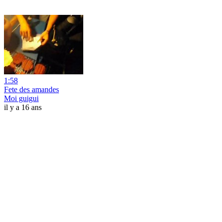
1:58
Fete des amandes
Moi guigui
il y a 16 ans