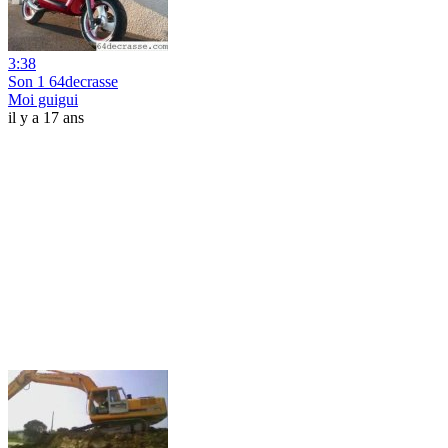
3:38
Son 1 64decrasse
Moi guigui
il y a 17 ans