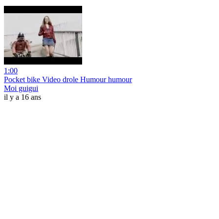
1:00
Pocket bike Video drole Humour humour
Moi guigui
il y a 16 ans