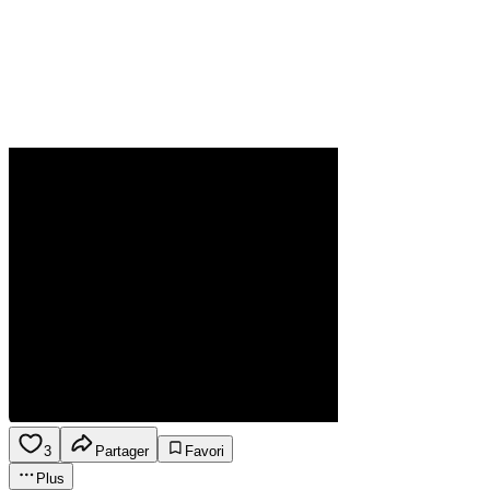
3
Partager
Favori
Plus