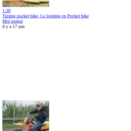
1:28
Tuning pocket bike, Le looping en Pocket bike
Moi guigui
il y a 17 ans