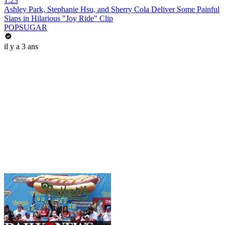
1:23
Ashley Park, Stephanie Hsu, and Sherry Cola Deliver Some Painful
Slaps in Hilarious "Joy Ride" Clip
POPSUGAR
il y a 3 ans