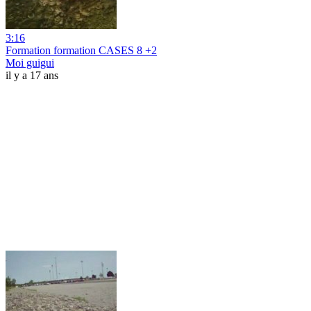
3:16
Formation formation CASES 8 +2
Moi guigui
il y a 17 ans