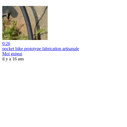
0:26
pocket bike prototype fabrication artisanale
Moi guigui
il y a 16 ans