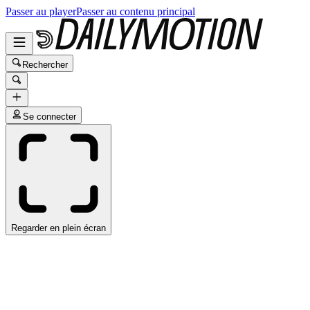
Passer au player
Passer au contenu principal
Rechercher
Se connecter
Regarder en plein écran