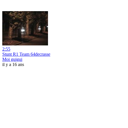
2:55
Stunt R1 Team 64decrasse
Moi guigui
il y a 16 ans