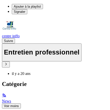
Ajouter à la playlist
Signaler
centre inffo
Suivre
Entretien professionnel
il y a 20 ans
Catégorie
🗞
News
Voir moins