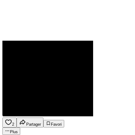
2
Partager
Favori
Plus