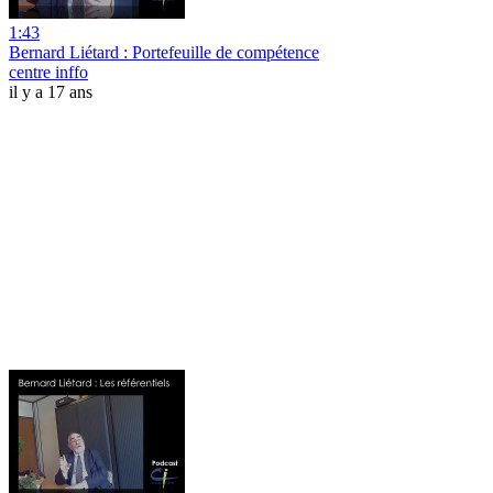
1:43
Bernard Liétard : Portefeuille de compétence
centre inffo
il y a 17 ans