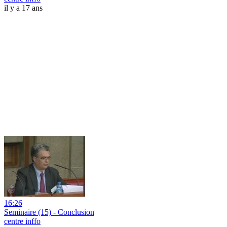
il y a 17 ans
16:26
Seminaire (15) - Conclusion
centre inffo