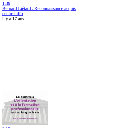
1:39
Bernard Liétard : Reconnaissance acquis
centre inffo
il y a 17 ans