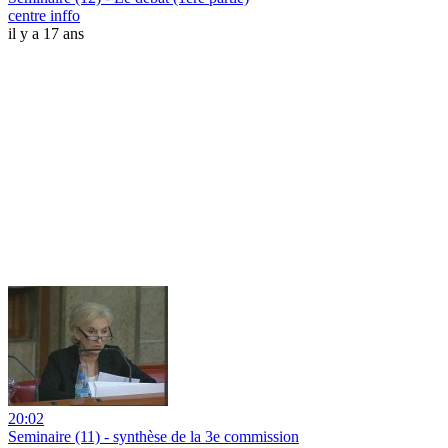
centre inffo
il y a 17 ans
20:02
Seminaire (11) - synthèse de la 3e commission