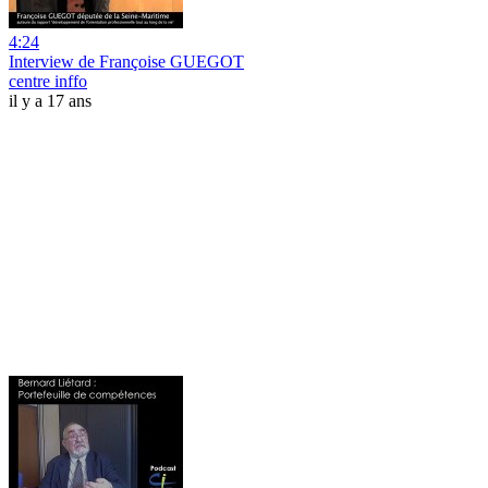
4:24
Interview de Françoise GUEGOT
centre inffo
il y a 17 ans