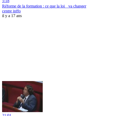
5:18
Réforme de la formation : ce que la loi va changer
centre inffo
il y a 17 ans
21:01