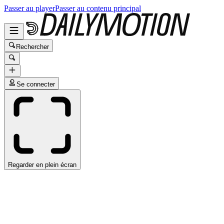
Passer au player
Passer au contenu principal
Rechercher
Se connecter
Regarder en plein écran