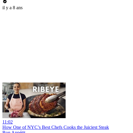
il y a 8 ans
11:02
How One of NYC’s Best Chefs Cooks the Juiciest Steak
Bon Appétit