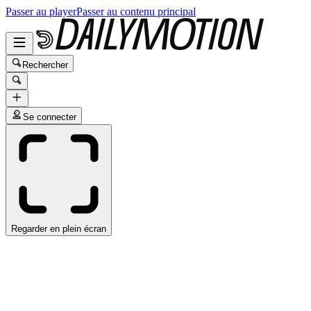
Passer au player
Passer au contenu principal
Rechercher
Se connecter
Regarder en plein écran