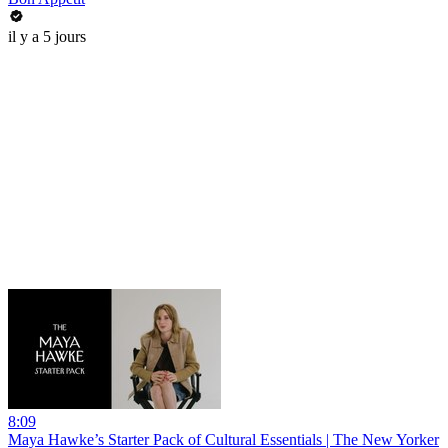
il y a 5 jours
8:09
Maya Hawke’s Starter Pack of Cultural Essentials | The New Yorker