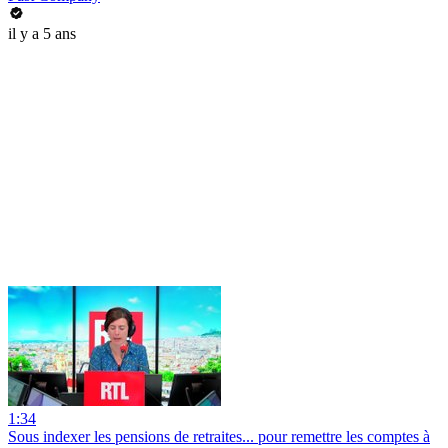
il y a 5 ans
1:34
Sous indexer les pensions de retraites... pour remettre les comptes à