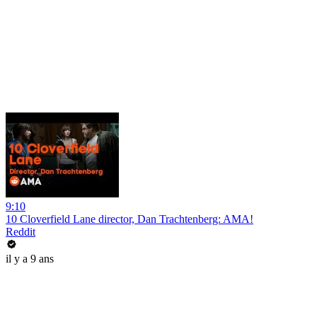
9:10
10 Cloverfield Lane director, Dan Trachtenberg: AMA!
Reddit
il y a 9 ans