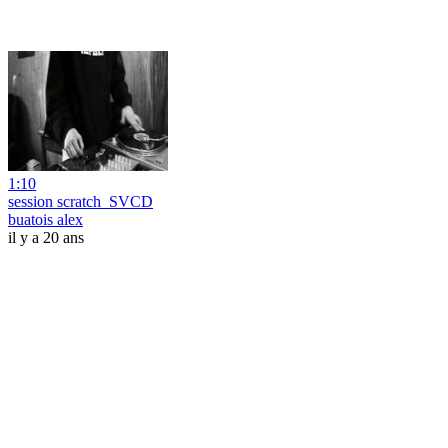
1:10
session scratch_SVCD
buatois alex
il y a 20 ans