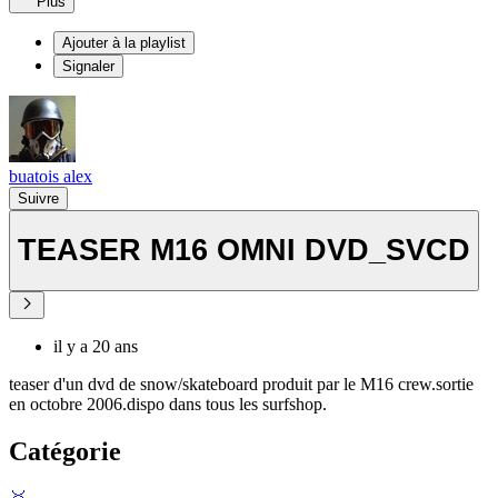
Plus
Ajouter à la playlist
Signaler
buatois alex
Suivre
TEASER M16 OMNI DVD_SVCD
il y a 20 ans
teaser d'un dvd de snow/skateboard produit par le M16 crew.sortie
en octobre 2006.dispo dans tous les surfshop.
Catégorie