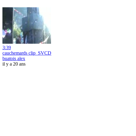
3:39
cauchemards clip_SVCD
buatois alex
il y a 20 ans