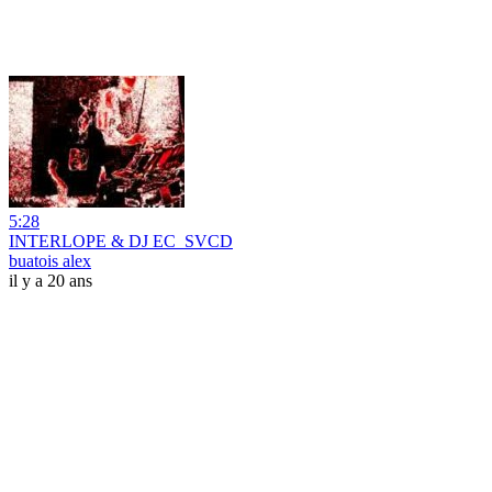
5:28
INTERLOPE & DJ EC_SVCD
buatois alex
il y a 20 ans