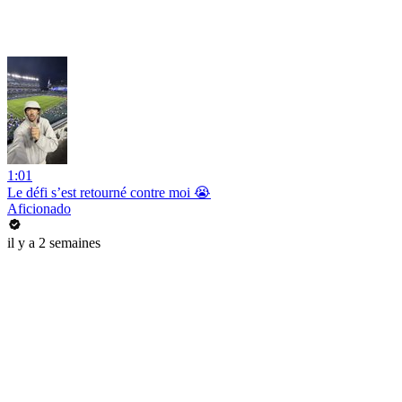
1:01
Le défi s’est retourné contre moi 😭
Aficionado
il y a 2 semaines