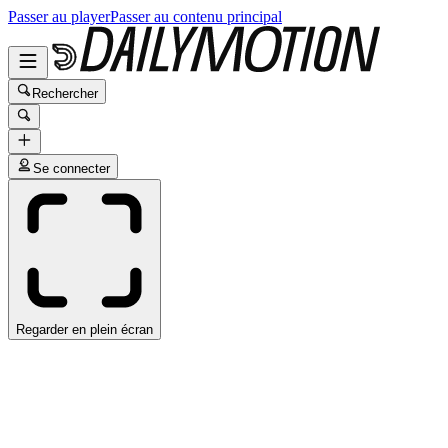
Passer au player
Passer au contenu principal
Rechercher
Se connecter
Regarder en plein écran