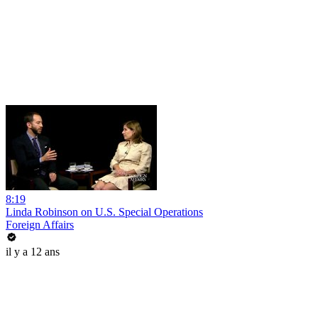
8:19
Linda Robinson on U.S. Special Operations
Foreign Affairs
il y a 12 ans