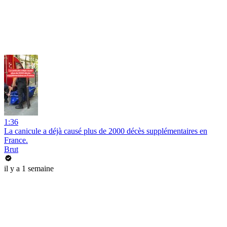
1:36
La canicule a déjà causé plus de 2000 décès supplémentaires en
France.
Brut
il y a 1 semaine