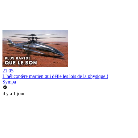
21:05
L'hélicoptère martien qui défie les lois de la physique !
Sympa
il y a 1 jour