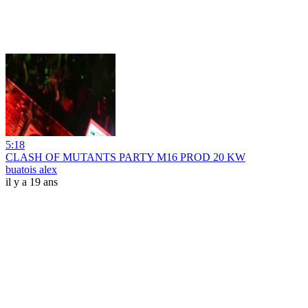
5:18
CLASH OF MUTANTS PARTY M16 PROD 20 KW
buatois alex
il y a 19 ans