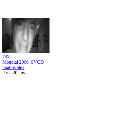
7:08
Mondial 2006_SVCD
buatois alex
il y a 20 ans