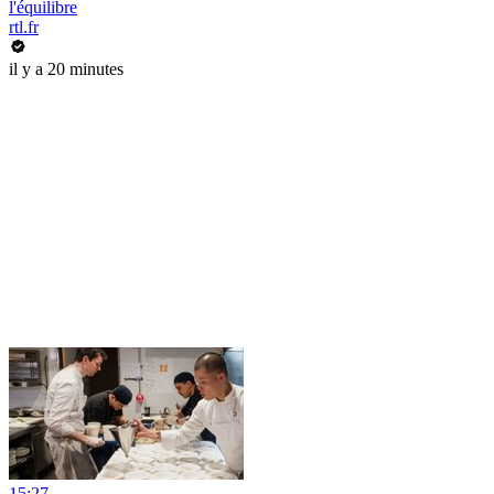
l'équilibre
rtl.fr
il y a 20 minutes
15:27