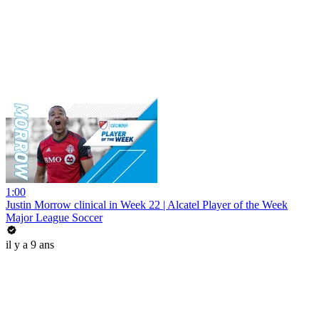
1:00
Justin Morrow clinical in Week 22 | Alcatel Player of the Week
Major League Soccer
il y a 9 ans