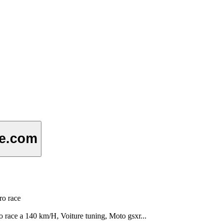
se.com
ro race
 race a 140 km/H, Voiture tuning, Moto gsxr...